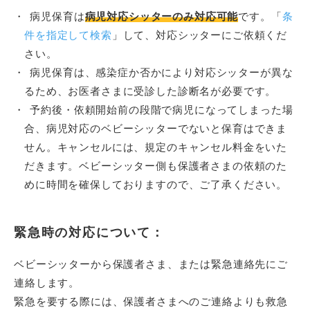
病児保育は
病児対応シッターのみ対応可能
です。「
条
件を指定して検索
」して、対応シッターにご依頼くだ
さい。
病児保育は、感染症か否かにより対応シッターが異な
るため、お医者さまに受診した診断名が必要です。
予約後・依頼開始前の段階で病児になってしまった場
合、病児対応のベビーシッターでないと保育はできま
せん。キャンセルには、規定のキャンセル料金をいた
だきます。ベビーシッター側も保護者さまの依頼のた
めに時間を確保しておりますので、ご了承ください。
緊急時の対応について：
ベビーシッターから保護者さま、または緊急連絡先にご
連絡します。
緊急を要する際には、保護者さまへのご連絡よりも救急