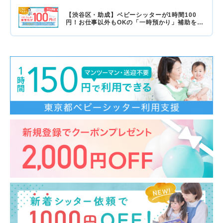
【渋谷区・助成】ベビーシッターが1時間100
円！お仕事以外もOKの「一時預かり」補助をご
紹介