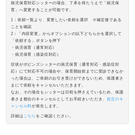
病児保育対応シッターの場合、了承を得たうえで「病児保
育」へ変更することが可能です。
1：依頼一覧より、変更したい依頼を選択 ※確定後である
ことを確認
2：「内容変更」からオプションの以下どちらかを選択して
「依頼する」ボタンを押下
・病児保育（通常対応）
・病児保育（感染症対応）
症状がポピンズシッターの病児保育（通常対応・感染症対
応）にて対応不可の場合や、保育開始前までに受診できなか
った場合は、ご依頼のお引き受けができないため、保護者さ
まにて依頼をキャンセルいただきます。
なお、その場合もシッターは日程を押さえているため、保護
者さま都合のキャンセルとしてお手続きいただき、
規定のキ
ャンセル料
が発生します。
詳細は
こちら
をご確認ください。