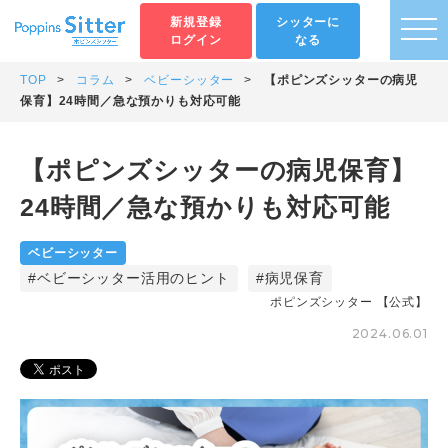
新規登録
シッターに
togg
ログイン
なる
navi
TOP
コラム
ベビーシッター
【ポピンズシッターの病児
保育】24時間／急な預かりも対応可能
【ポピンズシッターの病児保育】
24時間／急な預かりも対応可能
ベビーシッター
ベビーシッター活用のヒント
病児保育
ポピンズシッター 【公式】
2024.06.01