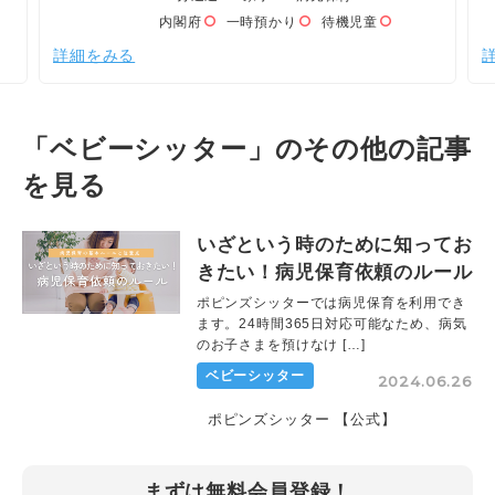
内閣府
一時預かり
待機児童
詳細をみる
「ベビーシッター」のその他の記事
を見る
いざという時のために知ってお
きたい！病児保育依頼のルール
ポピンズシッターでは病児保育を利用でき
ます。24時間365日対応可能なため、病気
のお子さまを預けなけ […]
ベビーシッター
2024.06.26
ポピンズシッター 【公式】
まずは無料会員登録！