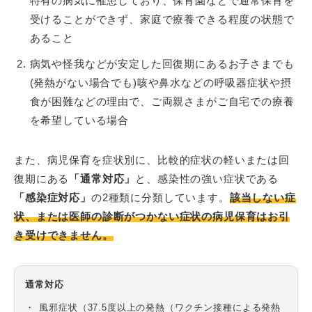
特有の病気に罹患しており、保育園などで通常保育を
受けることができず、家庭で療養できる程度の状態で
あること
病気や怪我などが安定した回復期にあるお子さまでも
(発熱がない場合でも)咳や鼻水などの呼吸器症状や摂
食が困難などの理由で、ご両親さまがご自宅での療養
を希望している場合
また、病児保育を症状別に、比較的症状の軽いまたは回
復期にある
「通常対応」
と、感染性の強い症状である
「感染症対応」
の2種類に分類しています。
該当しない症
状、または医師の診断がつかない症状の病児保育はお引
き受けできません。
通常対応
風邪症状（37.5度以上の発熱（ワクチン接種による発熱