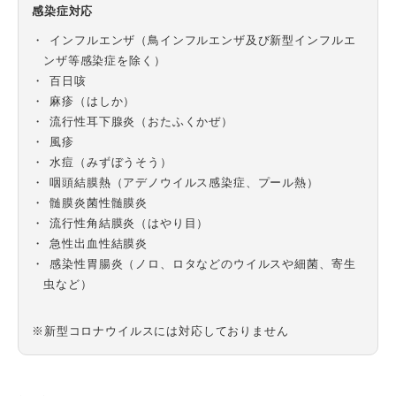
感染症対応
インフルエンザ（鳥インフルエンザ及び新型インフルエ
ンザ等感染症を除く）
百日咳
麻疹（はしか）
流行性耳下腺炎（おたふくかぜ）
風疹
水痘（みずぼうそう）
咽頭結膜熱（アデノウイルス感染症、プール熱）
髄膜炎菌性髄膜炎
流行性角結膜炎（はやり目）
急性出血性結膜炎
感染性胃腸炎（ノロ、ロタなどのウイルスや細菌、寄生
虫など）
※新型コロナウイルスには対応しておりません