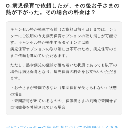
Q.病児保育で依頼したが、その後お子さまの
熱が下がった。その場合の料金は？
キャンセル料が発生する前（ご依頼日前々日）までは、シッ
ターにご説明のうえ病児保育オプションの取り消しが可能で
す。キャンセル料が発生するタイミング以降
病児保育オプションの取り消しは不可のため、病児保育のま
まご依頼を進めていただきます。
ただし、熱や病児の症状が落ち着いだ状態であっても以下の
場合は病児保育となり、病児保育の料金をお支払いいただき
ます。
・お子さまが登園できない（集団保育が受けられない）状態
の場合
・登園許可が出ているものの、保護者さまの判断で登園せず
自宅療養を希望されている場合
ポピンズシッターの病児保育についての詳細はよくある