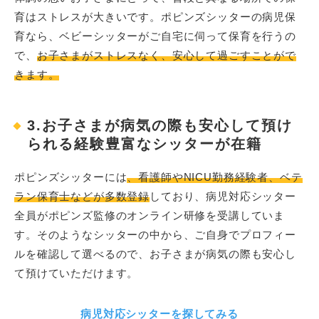
育はストレスが大きいです。ポピンズシッターの病児保
育なら、ベビーシッターがご自宅に伺って保育を行うの
で、
お子さまがストレスなく、安心して過ごすことがで
きます。
3.お子さまが病気の際も安心して預け
られる経験豊富なシッターが在籍
ポピンズシッターには
、看護師やNICU勤務経験者、ベテ
ラン保育士などが多数登録
しており、病児対応シッター
全員がポピンズ監修のオンライン研修を受講していま
す。そのようなシッターの中から、ご自身でプロフィー
ルを確認して選べるので、お子さまが病気の際も安心し
て預けていただけます。
病児対応シッターを探してみる