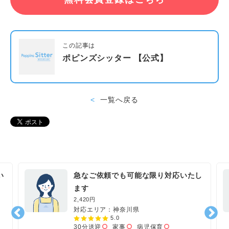
この記事は
ポピンズシッター 【公式】
一覧へ戻る
い
急なご依頼でも可能な限り対応いたし
ます
2,420円
対応エリア：神奈川県
5.0
30分送迎
家事
病児保育