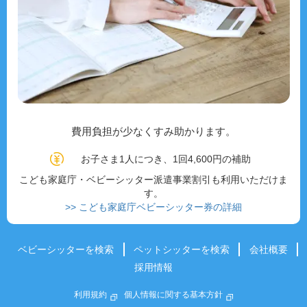
費用負担が少なくすみ助かります。
お子さま1人につき、1回4,600円の補助
こども家庭庁・ベビーシッター派遣事業割引も利用いただけま
す。
>> こども家庭庁ベビーシッター券の詳細
ベビーシッターを検索
ペットシッターを検索
会社概要
採用情報
利用規約
個人情報に関する基本方針