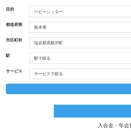
目的
都道府県
市区町村
駅
サービス
入会金・年会