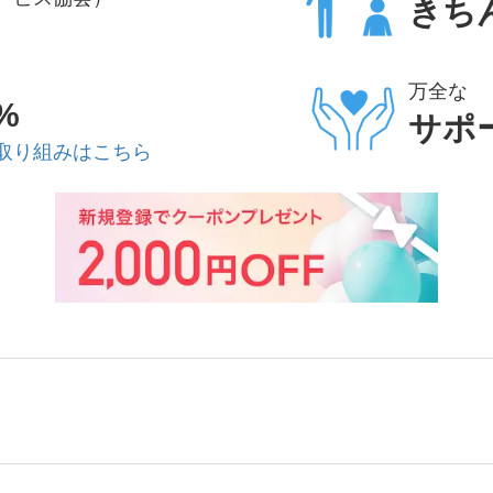
きち
万全な
%
サポ
取り組みはこちら