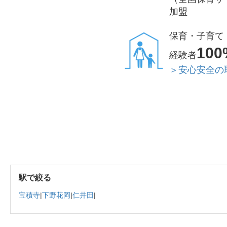
加盟
保育・子育て
100
経験者
＞安心安全の
駅で絞る
宝積寺
|
下野花岡
|
仁井田
|