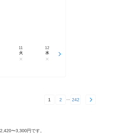
11
12
13
14
15
火
水
木
金
土
1
2
242
20〜3,300円です。