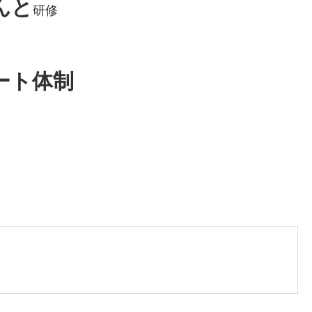
んと
研修
ート体制