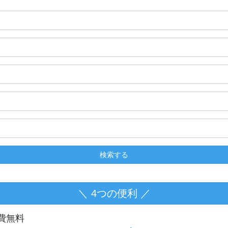
＼ 4つの便利 ／
費無料