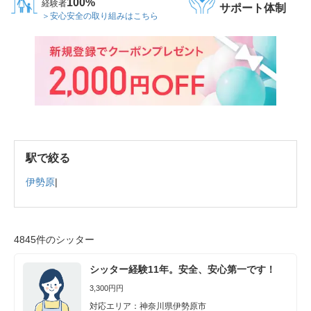
100%
経験者
サポート体制
＞安心安全の取り組みはこちら
駅で絞る
伊勢原
|
4845件のシッター
シッター経験11年。安全、安心第一です！
3,300円円
対応エリア：神奈川県伊勢原市