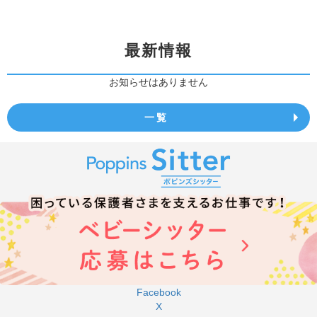
最新情報
お知らせはありません
一覧
Facebook
X