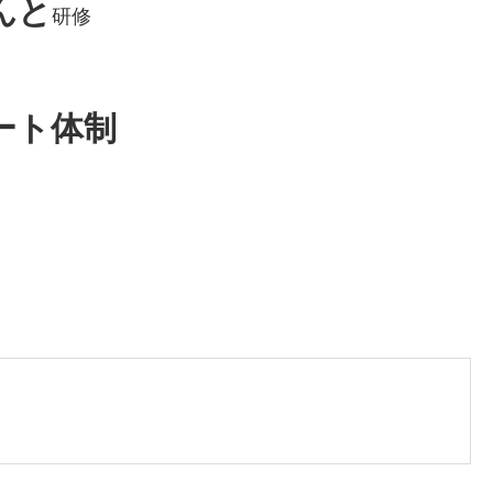
んと
研修
ート体制