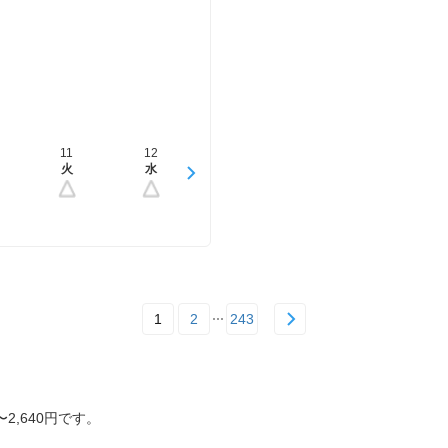
11
12
13
14
15
火
水
木
金
土
1
2
243
2,640円です。