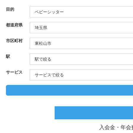
目的
都道府県
市区町村
駅
サービス
入会金・年会