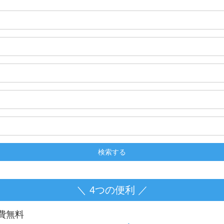
＼ 4つの便利 ／
費無料