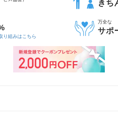
きち
万全な
%
サポ
取り組みはこちら