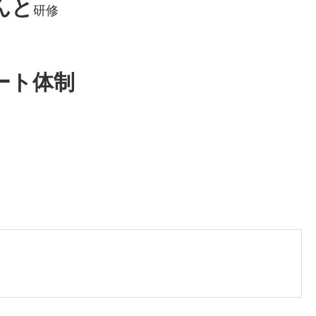
んと
研修
ート体制