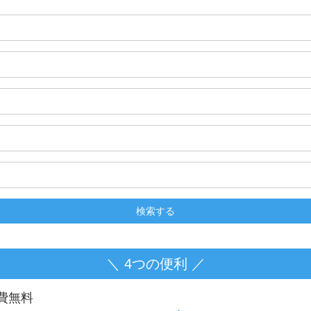
＼ 4つの便利 ／
費無料