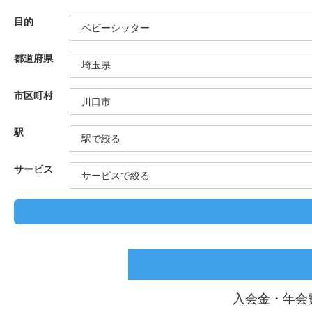
目的
都道府県
市区町村
駅
サービス
入会金・年会