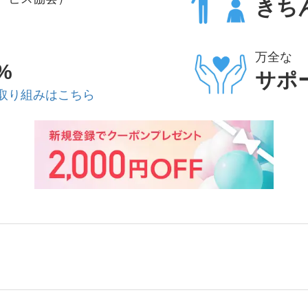
きち
万全な
%
サポ
取り組みはこちら