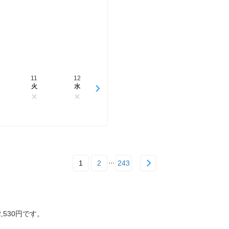
11
12
13
14
15
火
水
木
金
土
1
2
243
,530円です。