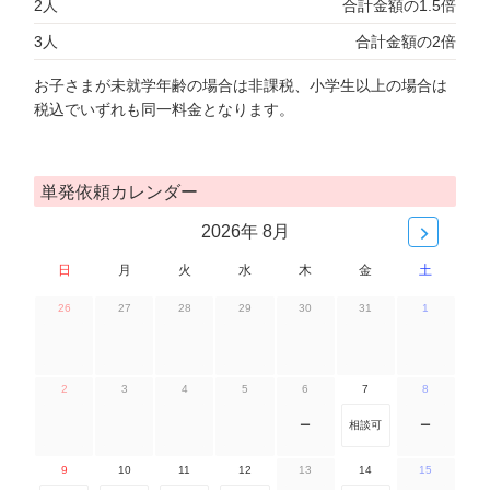
2人
合計金額の1.5倍
3人
合計金額の2倍
お子さまが未就学年齢の場合は非課税、小学生以上の場合は
税込でいずれも同一料金となります。
単発依頼カレンダー
2026年 8月
日
月
火
水
木
金
土
26
27
28
29
30
31
1
2
3
4
5
6
7
8
ー
相談可
ー
9
10
11
12
13
14
15