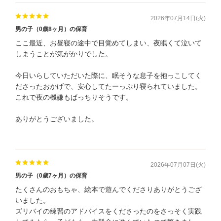
2026年07月14日(火)
男の子（0歳8ヶ月）の保育
ここ最近、お昼寝の途中で目覚めてしまい、夜眠くて泣いて
しまうことが気がかりでした。
今日いらしていただいた際に、眠そうな息子を抱っこしてく
ださったおかげで、安心してたーっぷり寝られていました。
これで夜の機嫌もばっちりそうです。
ありがとうございました。
2026年07月07日(火)
男の子（0歳7ヶ月）の保育
たくさんのおもちゃ、絵本で遊んでくださりありがとうござ
いました。
ズリバイの練習のアドバイスをくださったのをさっそく実践