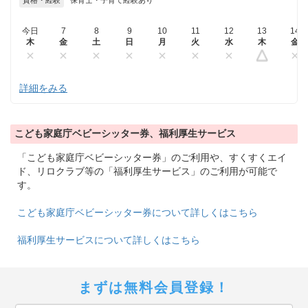
資格・経験
保育士・子育て経験あり
今日
7
8
9
10
11
12
13
14
木
金
土
日
月
火
水
木
金
詳細をみる
こども家庭庁ベビーシッター券、福利厚生サービス
「こども家庭庁ベビーシッター券」のご利用や、すくすくエイ
ド、リロクラブ等の「福利厚生サービス」のご利用が可能で
す。
こども家庭庁ベビーシッター券について詳しくはこちら
福利厚生サービスについて詳しくはこちら
まずは無料会員登録！