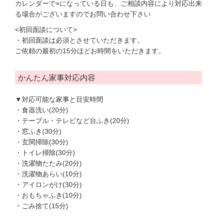
カレンダーで×になっている日も、ご相談内容により対応出来
る場合がございますのでお問い合わせ下さい
<初回面談について>
・初回面談は必須とさせていただきます。
ご依頼の最初の15分ほどお時間をいただきます。
かんたん家事対応内容
▼対応可能な家事と目安時間
・食器洗い(20分)
・テーブル・テレビなど台ふき(20分)
・窓ふき(30分)
・玄関掃除(30分)
・トイレ掃除(30分)
・洗濯物たたみ(20分)
・洗濯物あらい(10分)
・アイロンがけ(30分)
・おもちゃふき(10分)
・ごみ捨て(15分)