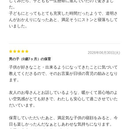
してみたら、子どもも一生懸命に進んでいたので驚きまし
た。
子どもにとってもとても充実した時間だったようで、道明さ
んがおかえりになったあと、満足そうにストンと寝落ちして
いました。
2026年06月30日(火)
男の子（0歳7ヶ月）の保育
子供が好きなこと・出来るようになってきたことに気づいて
教えてくださるので、そのお言葉が日頃の育児の励みとなり
ます。
友人のお母さんとお話しているような、暖かくて居心地のよ
い空気感がとても好きで、わたしも安心して過ごさせていた
だいています。
保育していただいたあと、満足気な子供の寝顔をみると、今
日も楽しかったんだなぁとしあわせな気持ちになります。