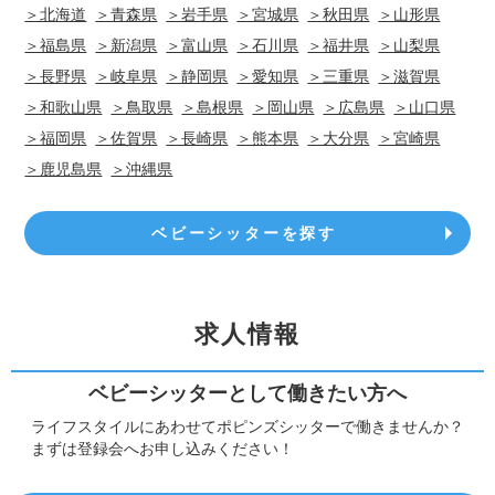
＞北海道
＞青森県
＞岩手県
＞宮城県
＞秋田県
＞山形県
＞福島県
＞新潟県
＞富山県
＞石川県
＞福井県
＞山梨県
＞長野県
＞岐阜県
＞静岡県
＞愛知県
＞三重県
＞滋賀県
＞和歌山県
＞鳥取県
＞島根県
＞岡山県
＞広島県
＞山口県
＞福岡県
＞佐賀県
＞長崎県
＞熊本県
＞大分県
＞宮崎県
＞鹿児島県
＞沖縄県
ベビーシッターを探す
求人情報
ベビーシッターとして働きたい方へ
ライフスタイルにあわせてポピンズシッターで働きませんか？
まずは登録会へお申し込みください！