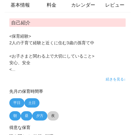
基本情報
料金
カレンダー
レビュー
自己紹介
<保育経験>
2人の子育て経験と近くに住む3歳の孫育て中
<お子さまと関わる上で大切にしていること>
安心、安全
<
...
続きを見る↓
先月の保育時間帯
平日
土日
朝
昼
夕方
夜
得意な保育