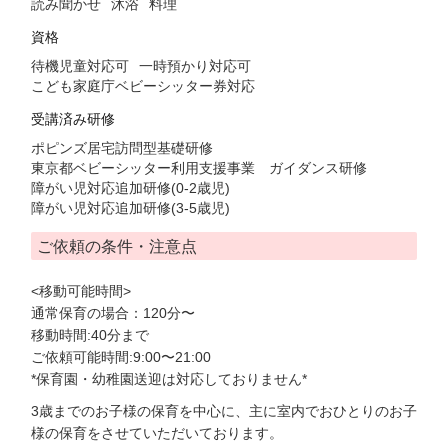
読み聞かせ
沐浴
料理
資格
待機児童対応可
一時預かり対応可
こども家庭庁ベビーシッター券対応
受講済み研修
ポピンズ居宅訪問型基礎研修
東京都ベビーシッター利用支援事業 ガイダンス研修
障がい児対応追加研修(0-2歳児)
障がい児対応追加研修(3-5歳児)
ご依頼の条件・注意点
<移動可能時間>
通常保育の場合：120分〜
移動時間:40分まで
ご依頼可能時間:9:00〜21:00
*保育園・幼稚園送迎は対応しておりません*
3歳までのお子様の保育を中心に、主に室内でおひとりのお子
様の保育をさせていただいております。