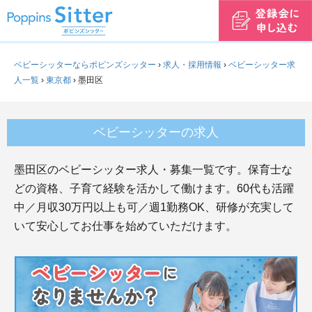
ベビーシッターならポピンズシッター
›
求人・採用情報
›
ベビーシッター求
人一覧
›
東京都
›
墨田区
ベビーシッターの求人
墨田区のベビーシッター求人・募集一覧です。保育士な
どの資格、子育て経験を活かして働けます。60代も活躍
中／月収30万円以上も可／週1勤務OK、研修が充実して
いて安心してお仕事を始めていただけます。