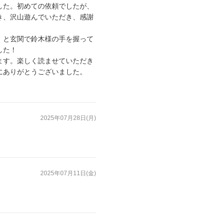
した。初めての依頼でしたが、
き、沢山遊んでいただき、感謝
」と玄関で鈴木様の手を握って
した！
ます。楽しく読ませていただき
にありがとうございました。
2025年07月28日(月)
2025年07月11日(金)