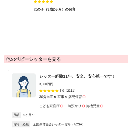
女の子（3歳2ヶ月）の保育
他のベビーシッターを見る
シッター経験11年。安全、安心第一です！
3,300円円
5.0
（2111）
30分送迎
家事
病児保育
こども家庭庁
一時預かり
待機児童
月齢
0ヶ月〜
資格・経験
全国保育協会シッター資格（ACSA）