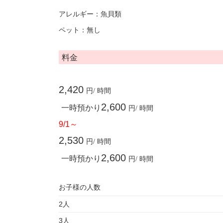
アレルギー：魚貝類
ペット：無し
料金
2,420
円/ 時間
2,600
一時預かり
円/ 時間
9/1～
2,530
円/ 時間
2,600
一時預かり
円/ 時間
お子様の人数
2人
3人