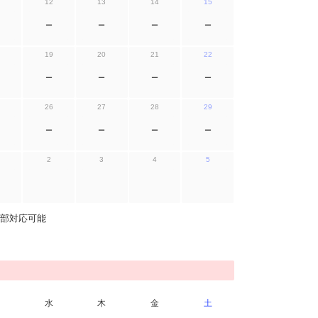
12
13
14
15
ー
ー
ー
ー
19
20
21
22
ー
ー
ー
ー
26
27
28
29
ー
ー
ー
ー
2
3
4
5
部対応可能
水
木
金
土