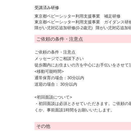
受講済み研修
東京都ベビーシッター利用支援事業 補足研修
東京都ベビーシッター利用支援事業 ガイダンス研
障がい児対応追加研修(0-2歳児)
障がい児対応追加研修
ご依頼の条件・注意点
ご依頼の条件・注意点
メッセージでご相談下さい
徒歩圏内にお住まいの方を中心にお手伝いをさせて
<移動可能時間>
通常保育の場合：30分以内
送迎の場合： 30分以内
<初回面談について>
・初回面談は必須とさせていただきます。ご依頼の最
くか、事前面談1時間をお願いいたします。
その他