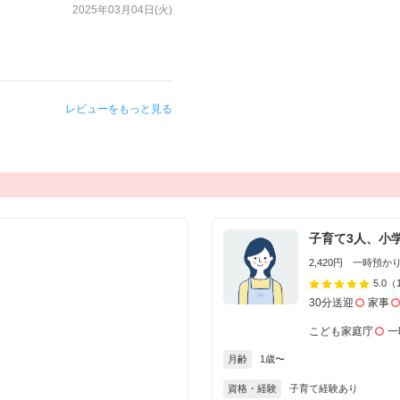
2025年03月04日(火)
レビューをもっと見る
子育て3人、小
2,420円 一時預かり 
5.0
（
30分送迎
家事
こども家庭庁
一
月齢
1歳〜
資格・経験
子育て経験あり