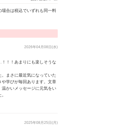
の場合は税込でいずれも同一料
2026年04月08日(水)
…！！！あまりにも楽しそうな
。
た。まさに最近気になっていた
きや学びが毎回あります。文章
。温かいメッセージに元気をい
た。
2025年08月25日(月)