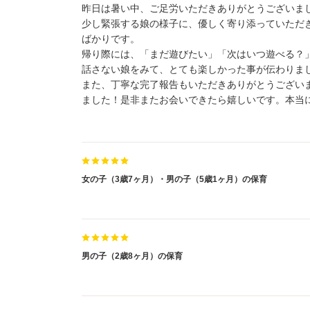
昨日は暑い中、ご足労いただきありがとうございま
少し緊張する娘の様子に、優しく寄り添っていただ
ばかりです。
帰り際には、「まだ遊びたい」「次はいつ遊べる？
話さない娘をみて、とても楽しかった事が伝わりま
また、丁寧な完了報告もいただきありがとうござい
ました！是非またお会いできたら嬉しいです。本当
女の子（3歳7ヶ月）・男の子（5歳1ヶ月）の保育
男の子（2歳8ヶ月）の保育