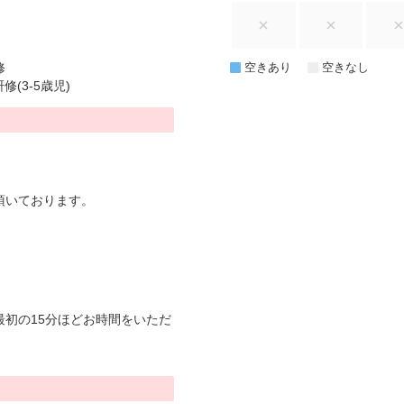
修
空きあり
空きなし
(3-5歳児)
頂いております。
初の15分ほどお時間をいただ