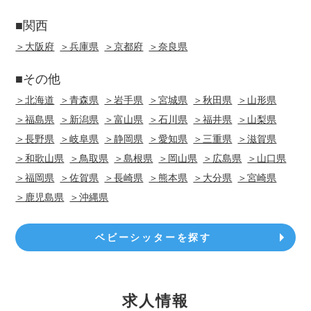
■関西
＞大阪府
＞兵庫県
＞京都府
＞奈良県
■その他
＞北海道
＞青森県
＞岩手県
＞宮城県
＞秋田県
＞山形県
＞福島県
＞新潟県
＞富山県
＞石川県
＞福井県
＞山梨県
＞長野県
＞岐阜県
＞静岡県
＞愛知県
＞三重県
＞滋賀県
＞和歌山県
＞鳥取県
＞島根県
＞岡山県
＞広島県
＞山口県
＞福岡県
＞佐賀県
＞長崎県
＞熊本県
＞大分県
＞宮崎県
＞鹿児島県
＞沖縄県
ベビーシッターを探す
求人情報