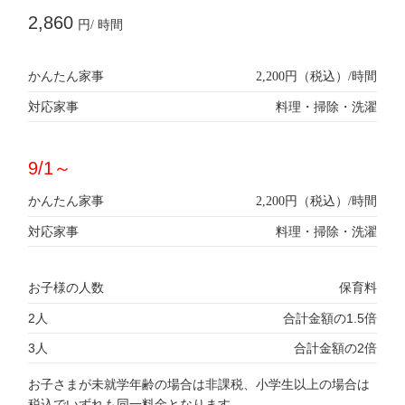
2,860
円/ 時間
かんたん家事
2,200円（税込）/時間
対応家事
料理・掃除・洗濯
9/1～
かんたん家事
2,200円（税込）/時間
対応家事
料理・掃除・洗濯
お子様の人数
保育料
2人
合計金額の1.5倍
3人
合計金額の2倍
お子さまが未就学年齢の場合は非課税、小学生以上の場合は
税込でいずれも同一料金となります。