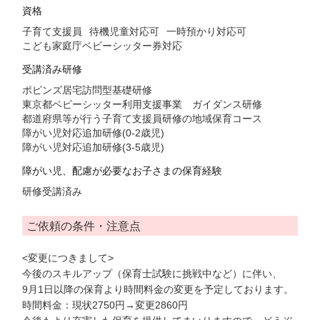
資格
子育て支援員
待機児童対応可
一時預かり対応可
こども家庭庁ベビーシッター券対応
受講済み研修
ポピンズ居宅訪問型基礎研修
東京都ベビーシッター利用支援事業 ガイダンス研修
都道府県等が行う子育て支援員研修の地域保育コース
障がい児対応追加研修(0-2歳児)
障がい児対応追加研修(3-5歳児)
障がい児、配慮が必要なお子さまの保育経験
研修受講済み
ご依頼の条件・注意点
<変更につきまして>
今後のスキルアップ（保育士試験に挑戦中など）に伴い、
9月1日以降の保育より時間料金の変更を予定しております。
時間料金：現状2750円→変更2860円