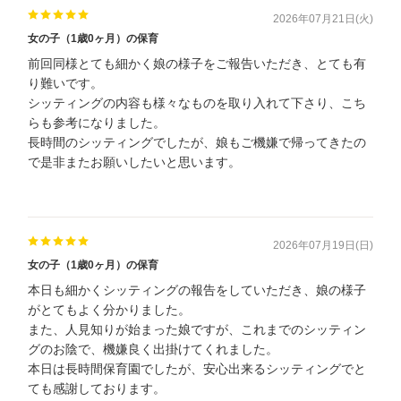
2026年07月21日(火)
女の子（1歳0ヶ月）の保育
前回同様とても細かく娘の様子をご報告いただき、とても有
り難いです。
シッティングの内容も様々なものを取り入れて下さり、こち
らも参考になりました。
長時間のシッティングでしたが、娘もご機嫌で帰ってきたの
で是非またお願いしたいと思います。
2026年07月19日(日)
女の子（1歳0ヶ月）の保育
本日も細かくシッティングの報告をしていただき、娘の様子
がとてもよく分かりました。
また、人見知りが始まった娘ですが、これまでのシッティン
グのお陰で、機嫌良く出掛けてくれました。
本日は長時間保育園でしたが、安心出来るシッティングでと
ても感謝しております。