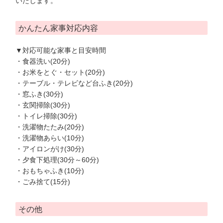
いたします。
かんたん家事対応内容
▼対応可能な家事と目安時間
・食器洗い(20分)
・お米をとぐ・セット(20分)
・テーブル・テレビなど台ふき(20分)
・窓ふき(30分)
・玄関掃除(30分)
・トイレ掃除(30分)
・洗濯物たたみ(20分)
・洗濯物あらい(10分)
・アイロンがけ(30分)
・夕食下処理(30分～60分)
・おもちゃふき(10分)
・ごみ捨て(15分)
その他