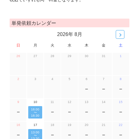
単発依頼カレンダー
2026年 8月
日
月
火
水
木
金
土
26
27
28
29
30
31
1
2
3
4
5
6
7
8
ー
ー
ー
9
10
11
12
13
14
15
16:00
ー
ー
ー
ー
ー
ー
〜
16:30
16
17
18
19
20
21
22
13:00
ー
ー
ー
ー
ー
ー
〜
13:30