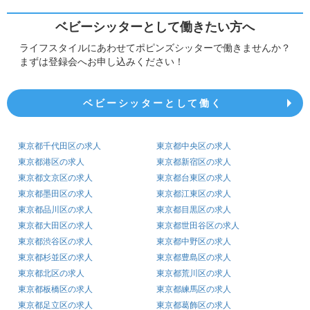
ベビーシッターとして働きたい方へ
ライフスタイルにあわせてポピンズシッターで働きませんか？
まずは登録会へお申し込みください！
ベビーシッターとして働く
東京都千代田区の求人
東京都中央区の求人
東京都港区の求人
東京都新宿区の求人
東京都文京区の求人
東京都台東区の求人
東京都墨田区の求人
東京都江東区の求人
東京都品川区の求人
東京都目黒区の求人
東京都大田区の求人
東京都世田谷区の求人
東京都渋谷区の求人
東京都中野区の求人
東京都杉並区の求人
東京都豊島区の求人
東京都北区の求人
東京都荒川区の求人
東京都板橋区の求人
東京都練馬区の求人
東京都足立区の求人
東京都葛飾区の求人