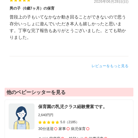
2026年06月28日(日)
男の子（0歳7ヶ月）の保育
普段上の子もいてなかなか動き回ることができないので思う
存分いっしょに遊んでいただき本人も嬉しかったと思いま
す。丁寧な完了報告もありがとうございました。とても助か
りました。
レビューをもっと見る
他のベビーシッターを見る
保育園の乳児クラス経験豊富です。
2,640円円
5.0
（2185）
30分送迎
家事
病児保育