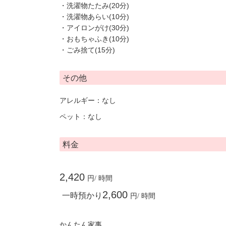
・洗濯物たたみ(20分)
・洗濯物あらい(10分)
・アイロンがけ(30分)
・おもちゃふき(10分)
・ごみ捨て(15分)
その他
アレルギー：なし
ペット：なし
料金
2,420
円/ 時間
2,600
一時預かり
円/ 時間
かんたん家事