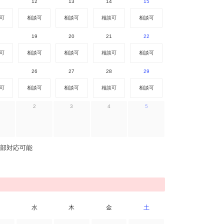
12
13
14
15
可
相談可
相談可
相談可
相談可
19
20
21
22
可
相談可
相談可
相談可
相談可
26
27
28
29
可
相談可
相談可
相談可
相談可
2
3
4
5
部対応可能
水
木
金
土