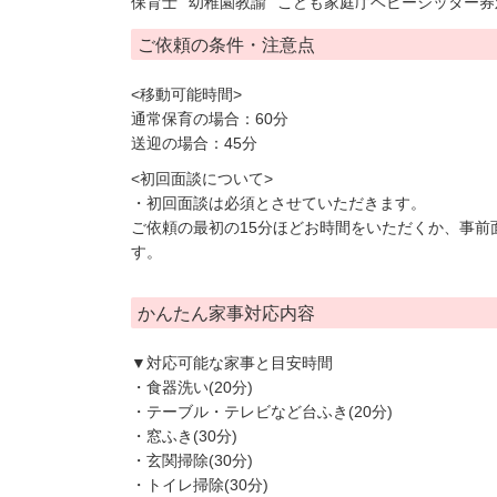
保育士
幼稚園教諭
こども家庭庁ベビーシッター券
ご依頼の条件・注意点
<移動可能時間>
通常保育の場合：60分
送迎の場合：45分
<初回面談について>
・初回面談は必須とさせていただきます。
ご依頼の最初の15分ほどお時間をいただくか、事前
す。
かんたん家事対応内容
▼対応可能な家事と目安時間
・食器洗い(20分)
・テーブル・テレビなど台ふき(20分)
・窓ふき(30分)
・玄関掃除(30分)
・トイレ掃除(30分)