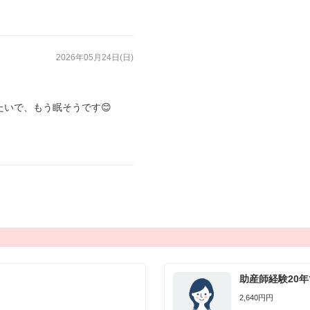
2026年05月24日(日)
いで、もう眠そうです😊
助産師経験20
2,640円円