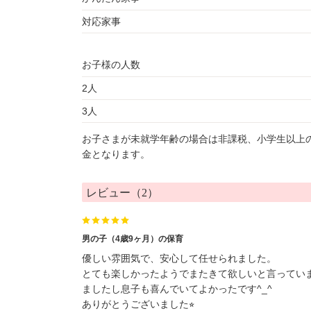
対応家事
お子様の人数
2人
3人
お子さまが未就学年齢の場合は非課税、小学生以上
金となります。
レビュー（2）
男の子（4歳9ヶ月）の保育
優しい雰囲気で、安心して任せられました。
とても楽しかったようでまたきて欲しいと言ってい
ましたし息子も喜んでいてよかったです^_^
ありがとうございました⭐︎