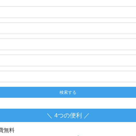
＼ 4つの便利 ／
費無料