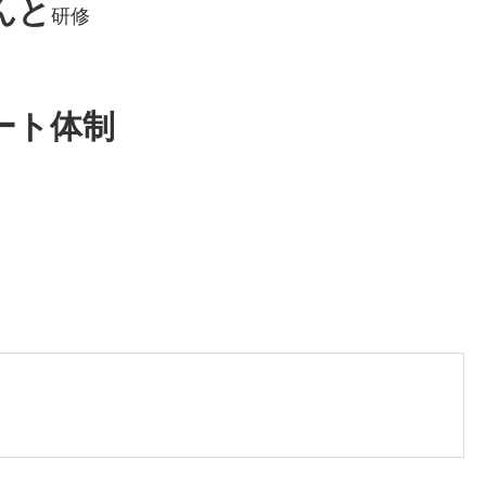
んと
研修
ート体制