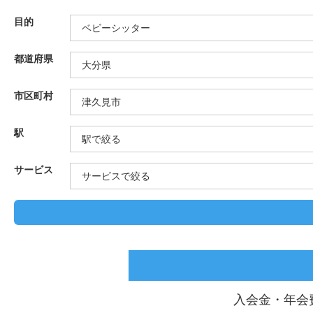
目的
都道府県
市区町村
駅
サービス
入会金・年会