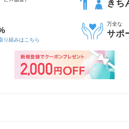
きち
万全な
%
サポ
取り組みはこちら