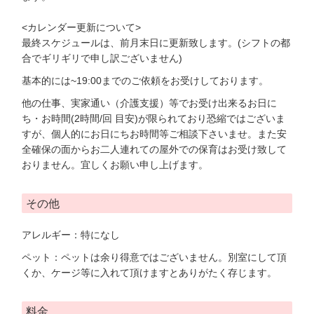
<カレンダー更新について>
最終スケジュールは、前月末日に更新致します。(シフトの都
合でギリギリで申し訳ございません)
基本的には~19:00までのご依頼をお受けしております。
他の仕事、実家通い（介護支援）等でお受け出来るお日に
ち・お時間(2時間/回 目安)が限られており恐縮ではございま
すが、個人的にお日にちお時間等ご相談下さいませ。また安
全確保の面からお二人連れての屋外での保育はお受け致して
おりません。宜しくお願い申し上げます。
その他
アレルギー：特になし
ペット：ペットは余り得意ではございません。別室にして頂
くか、ケージ等に入れて頂けますとありがたく存じます。
料金