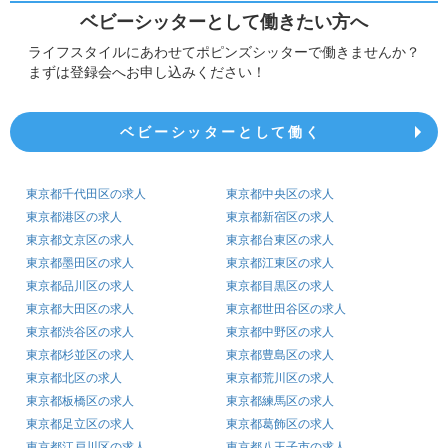
ベビーシッターとして働きたい方へ
ライフスタイルにあわせてポピンズシッターで働きませんか？
まずは登録会へお申し込みください！
ベビーシッターとして働く
東京都千代田区の求人
東京都中央区の求人
東京都港区の求人
東京都新宿区の求人
東京都文京区の求人
東京都台東区の求人
東京都墨田区の求人
東京都江東区の求人
東京都品川区の求人
東京都目黒区の求人
東京都大田区の求人
東京都世田谷区の求人
東京都渋谷区の求人
東京都中野区の求人
東京都杉並区の求人
東京都豊島区の求人
東京都北区の求人
東京都荒川区の求人
東京都板橋区の求人
東京都練馬区の求人
東京都足立区の求人
東京都葛飾区の求人
東京都江戸川区の求人
東京都八王子市の求人