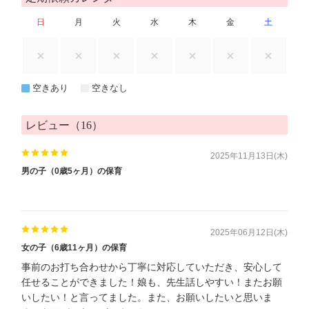
日
月
火
水
木
金
土
空きあり
空きなし
レビュー（16）
2025年11月13日(木)
男の子（0歳5ヶ月）の保育
2025年06月12日(木)
女の子（6歳11ヶ月）の保育
事前のお打ち合わせから丁寧に対応していただき、安心して
任せることができました！娘も、先生話しやすい！またお願
いしたい！と言ってました。また、お願いしたいと思いま