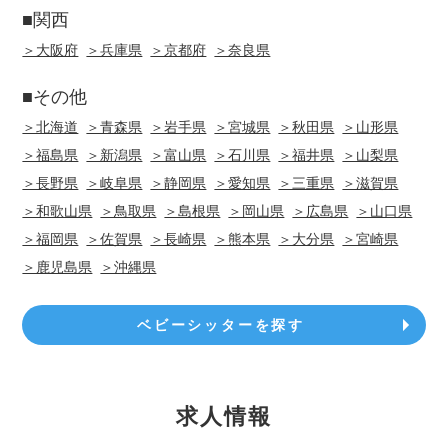
■関西
＞大阪府
＞兵庫県
＞京都府
＞奈良県
■その他
＞北海道
＞青森県
＞岩手県
＞宮城県
＞秋田県
＞山形県
＞福島県
＞新潟県
＞富山県
＞石川県
＞福井県
＞山梨県
＞長野県
＞岐阜県
＞静岡県
＞愛知県
＞三重県
＞滋賀県
＞和歌山県
＞鳥取県
＞島根県
＞岡山県
＞広島県
＞山口県
＞福岡県
＞佐賀県
＞長崎県
＞熊本県
＞大分県
＞宮崎県
＞鹿児島県
＞沖縄県
ベビーシッターを探す
求人情報