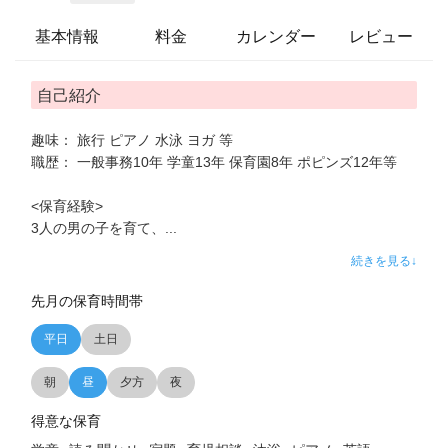
基本情報
料金
カレンダー
レビュー
自己紹介
趣味： 旅行 ピアノ 水泳 ヨガ 等
職歴： 一般事務10年 学童13年 保育園8年 ポピンズ12年等
<保育経験>
3人の男の子を育て、
...
続きを見る↓
先月の保育時間帯
平日
土日
朝
昼
夕方
夜
得意な保育