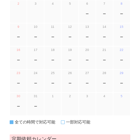
2
3
4
5
6
7
8
ー
ー
ー
9
10
11
12
13
14
15
ー
ー
ー
ー
ー
ー
ー
16
17
18
19
20
21
22
ー
ー
ー
ー
ー
ー
ー
23
24
25
26
27
28
29
ー
ー
ー
ー
ー
ー
ー
30
31
1
2
3
4
5
ー
ー
全ての時間で対応可能
一部対応可能
定期依頼カレンダー