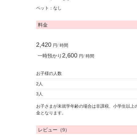
ペット：なし
料金
2,420
円/ 時間
2,600
一時預かり
円/ 時間
お子様の人数
2人
3人
お子さまが未就学年齢の場合は非課税、小学生以上
金となります。
レビュー（9）