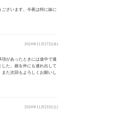
うございます。今夜は特に妹に
2024年11月27日(水)
事項があったときには途中で連
ました。娘を外にも連れ出して
。また次回もよろしくお願いし
2024年11月23日(土)