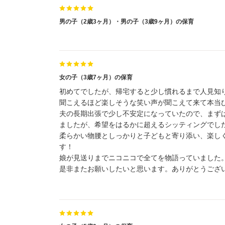
男の子（2歳3ヶ月）・男の子（3歳9ヶ月）の保育
女の子（3歳7ヶ月）の保育
初めてでしたが、帰宅すると少し慣れるまで人見知
聞こえるほど楽しそうな笑い声が聞こえて来て本当
夫の長期出張で少し不安定になっていたので、まず
ましたが、希望をはるかに超えるシッティングでし
柔らかい物腰としっかりと子どもと寄り添い、楽し
す！
娘が見送りまでニコニコで全てを物語っていました
是非またお願いしたいと思います。ありがとうござ