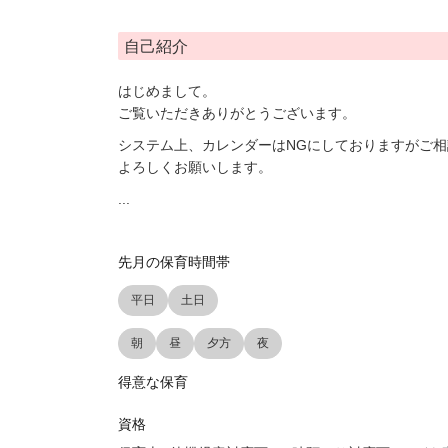
自己紹介
はじめまして。
ご覧いただきありがとうございます。
システム上、カレンダーはNGにしておりますがご
よろしくお願いします。
...
先月の保育時間帯
平日
土日
朝
昼
夕方
夜
得意な保育
資格