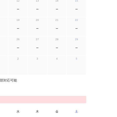
12
13
14
15
ー
ー
ー
ー
19
20
21
22
ー
ー
ー
ー
26
27
28
29
ー
ー
ー
ー
2
3
4
5
部対応可能
水
木
金
土