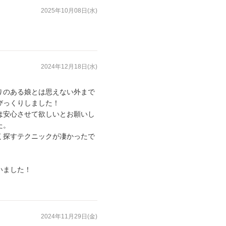
2025年10月08日(水)
2024年12月18日(水)
りのある娘とは思えない外まで
びっくりしました！
は安心させて欲しいとお願いし
た。
く探すテクニックが凄かったで
。
いました！
2024年11月29日(金)