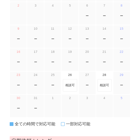
2
3
4
5
6
7
8
ー
ー
ー
9
10
11
12
13
14
15
ー
ー
ー
ー
ー
ー
ー
16
17
18
19
20
21
22
ー
ー
ー
ー
ー
ー
ー
23
24
25
26
27
28
29
ー
ー
ー
相談可
ー
相談可
ー
30
31
1
2
3
4
5
ー
ー
全ての時間で対応可能
一部対応可能