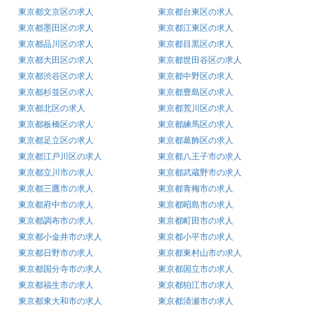
東京都文京区の求人
東京都台東区の求人
東京都墨田区の求人
東京都江東区の求人
東京都品川区の求人
東京都目黒区の求人
東京都大田区の求人
東京都世田谷区の求人
東京都渋谷区の求人
東京都中野区の求人
東京都杉並区の求人
東京都豊島区の求人
東京都北区の求人
東京都荒川区の求人
東京都板橋区の求人
東京都練馬区の求人
東京都足立区の求人
東京都葛飾区の求人
東京都江戸川区の求人
東京都八王子市の求人
東京都立川市の求人
東京都武蔵野市の求人
東京都三鷹市の求人
東京都青梅市の求人
東京都府中市の求人
東京都昭島市の求人
東京都調布市の求人
東京都町田市の求人
東京都小金井市の求人
東京都小平市の求人
東京都日野市の求人
東京都東村山市の求人
東京都国分寺市の求人
東京都国立市の求人
東京都福生市の求人
東京都狛江市の求人
東京都東大和市の求人
東京都清瀬市の求人