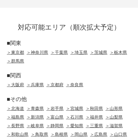
対応可能エリア（順次拡大予定）
■関東
＞東京都
＞神奈川県
＞千葉県
＞埼玉県
＞茨城県
＞栃木県
＞群馬県
■関西
＞大阪府
＞兵庫県
＞京都府
＞奈良県
■その他
＞北海道
＞青森県
＞岩手県
＞宮城県
＞秋田県
＞山形県
＞福島県
＞新潟県
＞富山県
＞石川県
＞福井県
＞山梨県
＞長野県
＞岐阜県
＞静岡県
＞愛知県
＞三重県
＞滋賀県
＞和歌山県
＞鳥取県
＞島根県
＞岡山県
＞広島県
＞山口県