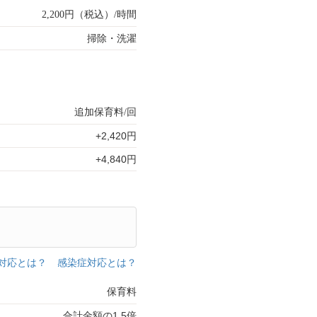
2,200円（税込）/時間
掃除・洗濯
追加保育料/回
+2,420円
+4,840円
対応とは？
感染症対応とは？
保育料
合計金額の1.5倍