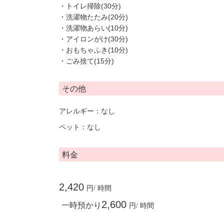
・トイレ掃除(30分)
・洗濯物たたみ(20分)
・洗濯物あらい(10分)
・アイロンがけ(30分)
・おもちゃふき(10分)
・ごみ捨て(15分)
その他
アレルギー：なし
ペット：なし
料金
2,420
円/ 時間
2,600
一時預かり
円/ 時間