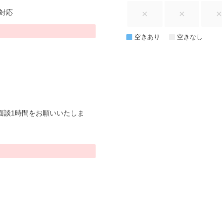
対応
空きあり
空きなし
面談1時間をお願いいたしま