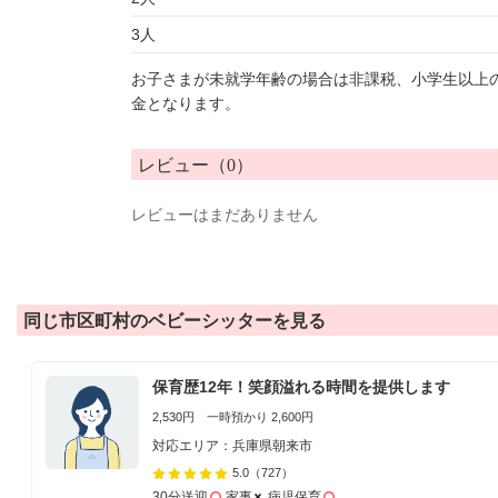
3人
お子さまが未就学年齢の場合は非課税、小学生以上
金となります。
レビュー（0）
レビューはまだありません
同じ市区町村のベビーシッターを見る
保育歴12年！笑顔溢れる時間を提供します
2,530円 一時預かり 2,600円
対応エリア：兵庫県朝来市
5.0
（727）
30分送迎
家事
病児保育