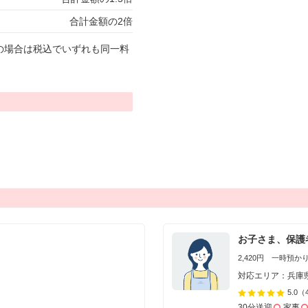
合計金額の2倍
の場合は税込でいずれも同一料
お子さま、保護
2,420円 一時預かり 
対応エリア：兵庫
5.0
（
30分送迎
家事