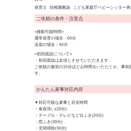
保育士
幼稚園教諭
こども家庭庁ベビーシッター券
ご依頼の条件・注意点
<移動可能時間>
通常保育の場合：60分
送迎の場合：45分
<初回面談について>
・初回面談は必須とさせていただきます。
ご依頼の最初の15分ほどお時間をいただくか、事前
す。
かんたん家事対応内容
▼対応可能な家事と目安時間
・食器洗い(20分)
・テーブル・テレビなど台ふき(20分)
・窓ふき(30分)
・玄関掃除(30分)