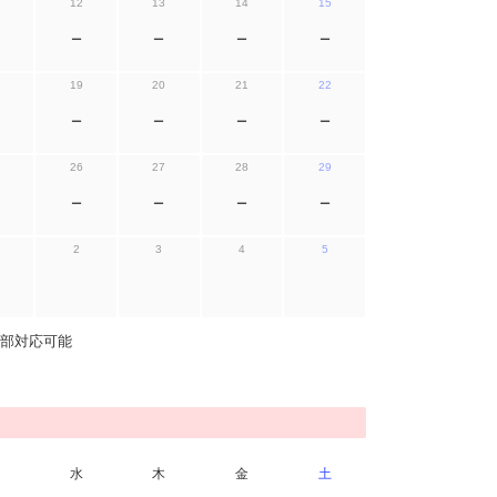
12
13
14
15
ー
ー
ー
ー
19
20
21
22
ー
ー
ー
ー
26
27
28
29
ー
ー
ー
ー
2
3
4
5
部対応可能
水
木
金
土