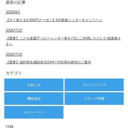
最新の記事
2026/8/1
【すぐ使える3,000円クーポン】8月新着シッターキャンペーン
2026/7/23
【重要】こども家庭庁ベビーシッター券を7月にご利用いただいた保護者さ
まへ
2026/7/23
【重要】福利厚生補助券2026年7月利用分締切のご案内
カテゴリ
お知らせ
プレスリリース
機能追加
メディア情報
キャンペーン
日時