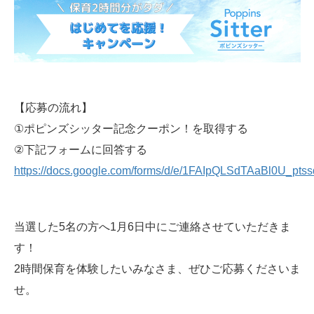
【応募の流れ】
①ポピンズシッター記念クーポン！を取得する
②下記フォームに回答する
https://docs.google.com/forms/d/e/1FAIpQLSdTAaBl0U_
当選した5名の方へ1月6日中にご連絡させていただきま
す！
2時間保育を体験したいみなさま、ぜひご応募くださいま
せ。