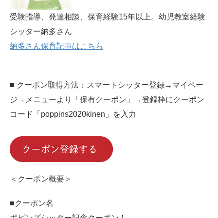
受験指導、発達相談、保育経験15年以上。幼児教室経験
シッター納多さん
納多さん保育記事はこちら
■ クーポン取得方法：スマートシッター登録→マイペー
ジ→メニューより「保有クーポン」→登録枠にクーポン
コード「poppins2020kinen」を入力
＜クーポン概要＞
■クーポン名
ポピンズシッター記念クーポン！