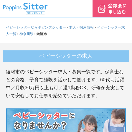
ベビーシッターならポピンズシッター
›
求人・採用情報
›
ベビーシッター求
人一覧
›
神奈川県
›
綾瀬市
ベビーシッターの求人
綾瀬市のベビーシッター求人・募集一覧です。保育士な
どの資格、子育て経験を活かして働けます。60代も活躍
中／月収30万円以上も可／週1勤務OK、研修が充実して
いて安心してお仕事を始めていただけます。