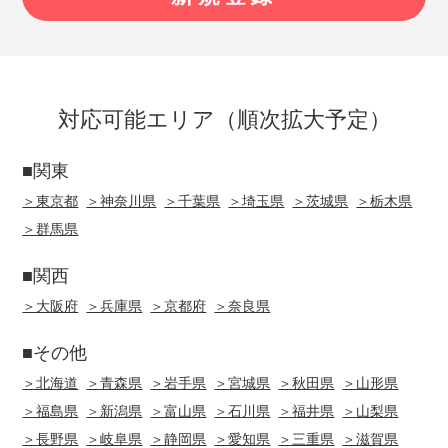
対応可能エリア（順次拡大予定）
■関東
＞東京都
＞神奈川県
＞千葉県
＞埼玉県
＞茨城県
＞栃木県
＞群馬県
■関西
＞大阪府
＞兵庫県
＞京都府
＞奈良県
■その他
＞北海道
＞青森県
＞岩手県
＞宮城県
＞秋田県
＞山形県
＞福島県
＞新潟県
＞富山県
＞石川県
＞福井県
＞山梨県
＞長野県
＞岐阜県
＞静岡県
＞愛知県
＞三重県
＞滋賀県