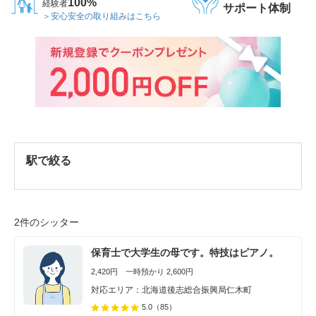
100%
経験者
サポート体制
＞安心安全の取り組みはこちら
駅で絞る
2件のシッター
保育士で大学生の母です。特技はピアノ。
2,420円 一時預かり 2,600円
対応エリア：北海道後志総合振興局仁木町
5.0
（85）