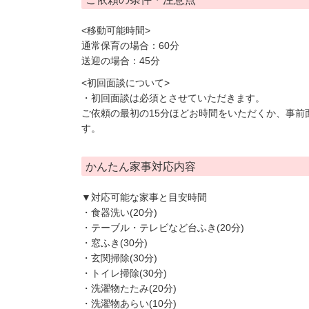
<移動可能時間>
通常保育の場合：60分
送迎の場合：45分
<初回面談について>
・初回面談は必須とさせていただきます。
ご依頼の最初の15分ほどお時間をいただくか、事前
す。
かんたん家事対応内容
▼対応可能な家事と目安時間
・食器洗い(20分)
・テーブル・テレビなど台ふき(20分)
・窓ふき(30分)
・玄関掃除(30分)
・トイレ掃除(30分)
・洗濯物たたみ(20分)
・洗濯物あらい(10分)