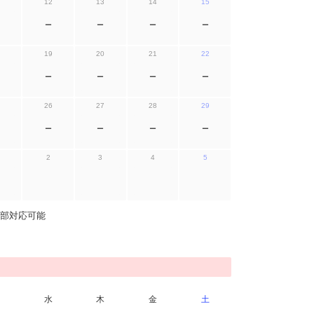
12
13
14
15
ー
ー
ー
ー
19
20
21
22
ー
ー
ー
ー
26
27
28
29
ー
ー
ー
ー
2
3
4
5
部対応可能
水
木
金
土