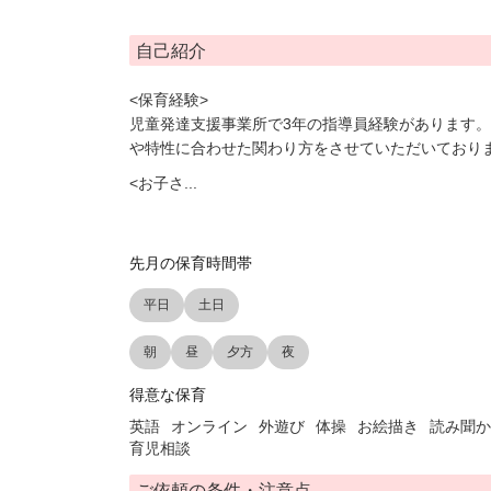
自己紹介
<保育経験>
児童発達支援事業所で3年の指導員経験があります。
や特性に合わせた関わり方をさせていただいており
<お子さ
...
先月の保育時間帯
平日
土日
朝
昼
夕方
夜
得意な保育
英語
オンライン
外遊び
体操
お絵描き
読み聞か
育児相談
ご依頼の条件・注意点