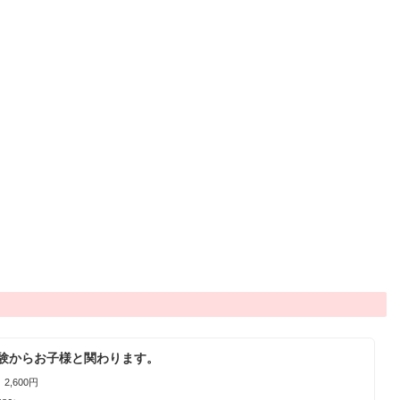
験からお子様と関わります。
2,600円