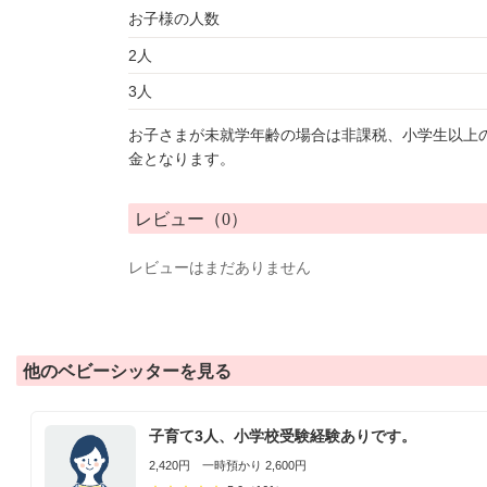
お子様の人数
2人
3人
お子さまが未就学年齢の場合は非課税、小学生以上
金となります。
レビュー（0）
レビューはまだありません
他のベビーシッターを見る
子育て3人、小学校受験経験ありです。
2,420円 一時預かり 2,600円