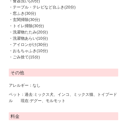
・食器洗い(20分)
・テーブル・テレビなど台ふき(20分)
・窓ふき(30分)
・玄関掃除(30分)
・トイレ掃除(30分)
・洗濯物たたみ(20分)
・洗濯物あらい(10分)
・アイロンがけ(30分)
・おもちゃふき(10分)
・ごみ捨て(15分)
その他
アレルギー：なし
ペット：過去:ミックス犬、インコ、ミックス猫、トイプード
ル 現在:デグー、モルモット
料金