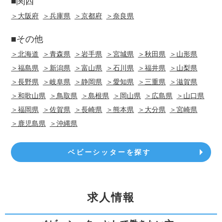
■関西
＞大阪府
＞兵庫県
＞京都府
＞奈良県
■その他
＞北海道
＞青森県
＞岩手県
＞宮城県
＞秋田県
＞山形県
＞福島県
＞新潟県
＞富山県
＞石川県
＞福井県
＞山梨県
＞長野県
＞岐阜県
＞静岡県
＞愛知県
＞三重県
＞滋賀県
＞和歌山県
＞鳥取県
＞島根県
＞岡山県
＞広島県
＞山口県
＞福岡県
＞佐賀県
＞長崎県
＞熊本県
＞大分県
＞宮崎県
＞鹿児島県
＞沖縄県
ベビーシッターを探す
求人情報