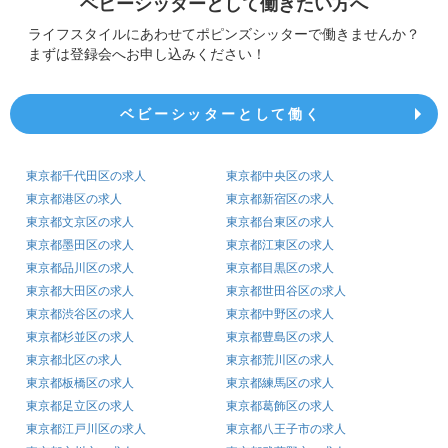
ベビーシッターとして働きたい方へ
ライフスタイルにあわせてポピンズシッターで働きませんか？
まずは登録会へお申し込みください！
ベビーシッターとして働く
東京都千代田区の求人
東京都中央区の求人
東京都港区の求人
東京都新宿区の求人
東京都文京区の求人
東京都台東区の求人
東京都墨田区の求人
東京都江東区の求人
東京都品川区の求人
東京都目黒区の求人
東京都大田区の求人
東京都世田谷区の求人
東京都渋谷区の求人
東京都中野区の求人
東京都杉並区の求人
東京都豊島区の求人
東京都北区の求人
東京都荒川区の求人
東京都板橋区の求人
東京都練馬区の求人
東京都足立区の求人
東京都葛飾区の求人
東京都江戸川区の求人
東京都八王子市の求人