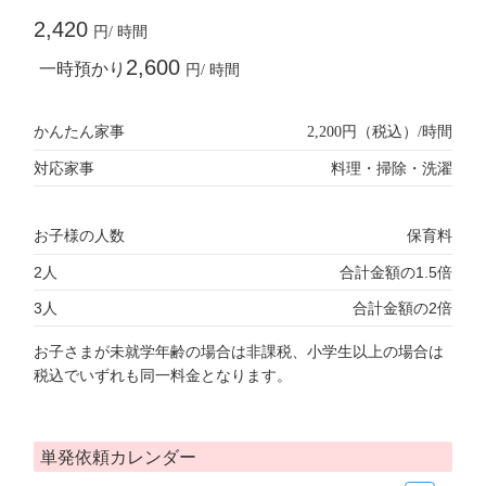
2,420
円/ 時間
2,600
一時預かり
円/ 時間
かんたん家事
2,200円（税込）/時間
対応家事
料理・掃除・洗濯
お子様の人数
保育料
2人
合計金額の1.5倍
3人
合計金額の2倍
お子さまが未就学年齢の場合は非課税、小学生以上の場合は
税込でいずれも同一料金となります。
単発依頼カレンダー