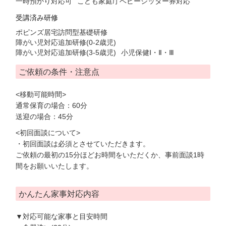
一時預かり対応可
こども家庭庁ベビーシッター券対応
受講済み研修
ポピンズ居宅訪問型基礎研修
障がい児対応追加研修(0-2歳児)
障がい児対応追加研修(3-5歳児)
小児保健Ⅰ・Ⅱ・Ⅲ
ご依頼の条件・注意点
<移動可能時間>
通常保育の場合：60分
送迎の場合：45分
<初回面談について>
・初回面談は必須とさせていただきます。
ご依頼の最初の15分ほどお時間をいただくか、事前面談1時
間をお願いいたします。
かんたん家事対応内容
▼対応可能な家事と目安時間