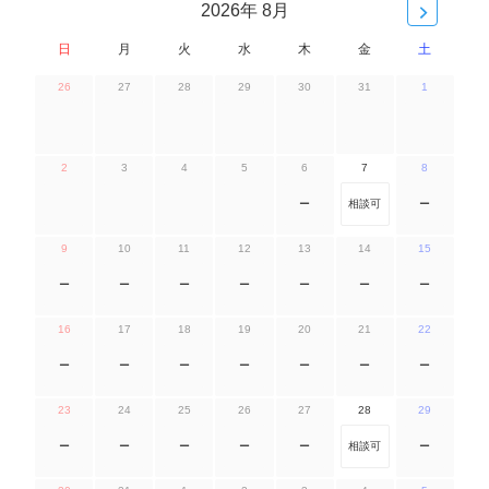
2026年 8月
日
月
火
水
木
金
土
26
27
28
29
30
31
1
2
3
4
5
6
7
8
ー
相談可
ー
9
10
11
12
13
14
15
ー
ー
ー
ー
ー
ー
ー
16
17
18
19
20
21
22
ー
ー
ー
ー
ー
ー
ー
23
24
25
26
27
28
29
ー
ー
ー
ー
ー
相談可
ー