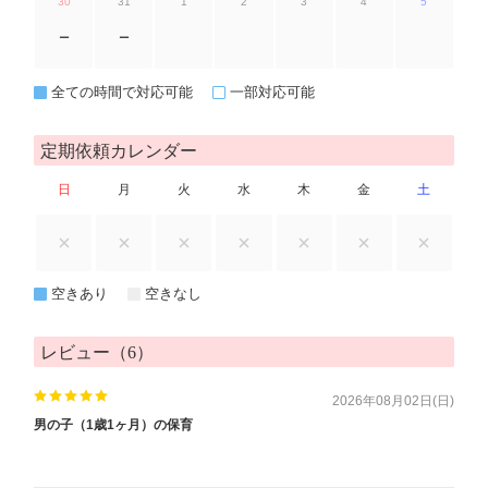
30
31
1
2
3
4
5
ー
ー
全ての時間で対応可能
一部対応可能
定期依頼カレンダー
日
月
火
水
木
金
土
空きあり
空きなし
レビュー（6）
2026年08月02日(日)
男の子（1歳1ヶ月）の保育