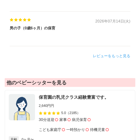
2026年07月14日(火)
男の子（0歳6ヶ月）の保育
レビューをもっと見る
他のベビーシッターを見る
保育園の乳児クラス経験豊富です。
2,640円円
5.0
（2185）
30分送迎
家事
病児保育
こども家庭庁
一時預かり
待機児童
月齢
0ヶ月〜