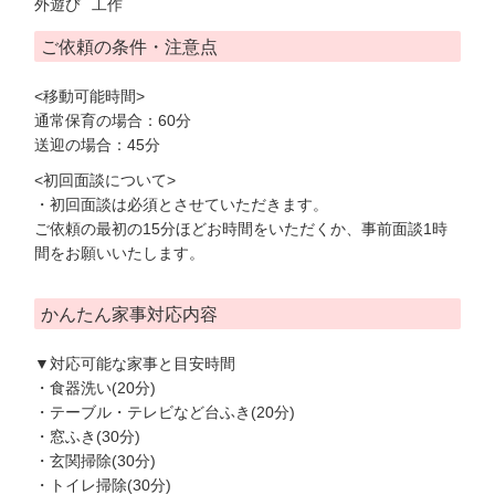
外遊び
工作
ご依頼の条件・注意点
<移動可能時間>
通常保育の場合：60分
送迎の場合：45分
<初回面談について>
・初回面談は必須とさせていただきます。
ご依頼の最初の15分ほどお時間をいただくか、事前面談1時
間をお願いいたします。
かんたん家事対応内容
▼対応可能な家事と目安時間
・食器洗い(20分)
・テーブル・テレビなど台ふき(20分)
・窓ふき(30分)
・玄関掃除(30分)
・トイレ掃除(30分)