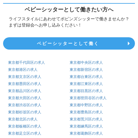
ベビーシッターとして働きたい方へ
ライフスタイルにあわせてポピンズシッターで働きませんか？
まずは登録会へお申し込みください！
ベビーシッターとして働く
東京都千代田区の求人
東京都中央区の求人
東京都港区の求人
東京都新宿区の求人
東京都文京区の求人
東京都台東区の求人
東京都墨田区の求人
東京都江東区の求人
東京都品川区の求人
東京都目黒区の求人
東京都大田区の求人
東京都世田谷区の求人
東京都渋谷区の求人
東京都中野区の求人
東京都杉並区の求人
東京都豊島区の求人
東京都北区の求人
東京都荒川区の求人
東京都板橋区の求人
東京都練馬区の求人
東京都足立区の求人
東京都葛飾区の求人