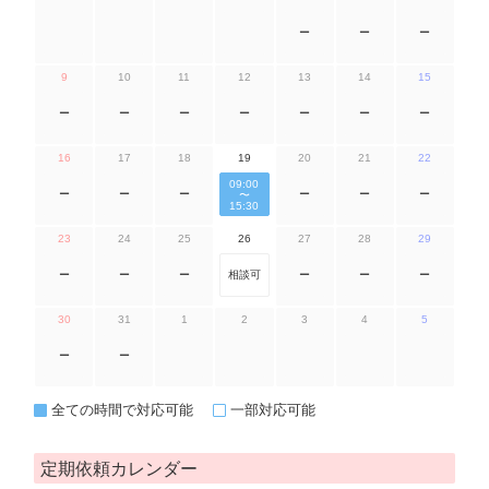
ー
ー
ー
9
10
11
12
13
14
15
ー
ー
ー
ー
ー
ー
ー
16
17
18
19
20
21
22
09:00
ー
ー
ー
ー
ー
ー
〜
15:30
23
24
25
26
27
28
29
ー
ー
ー
相談可
ー
ー
ー
30
31
1
2
3
4
5
ー
ー
全ての時間で対応可能
一部対応可能
定期依頼カレンダー