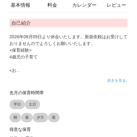
基本情報
料金
カレンダー
レビュー
自己紹介
2026年08月09日より休会いたします。新規依頼はお受けして
おりませんのでよろしくお願いいたします。
<保育経験>
4歳児の子育て
<お
...
続きを見る↓
先月の保育時間帯
平日
土日
朝
昼
夕方
夜
得意な保育