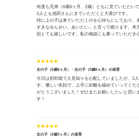
何度も兄弟（0歳6ヶ月、2歳）ともに見ていただい
2人とも池田さんにきていただくと大喜びです。
特に上の子は来ていただくのを心待ちにしており、
すきなせんせい、あいたい」と言って眠ります。本
回とても嬉しいです。私の相談にも乗っていただき
女の子（0歳6ヶ月）・女の子（0歳6ヶ月）の保育
今日は初対面で人見知りを心配していましたが、2
す。優しい笑顔で、上手に距離を縮めていってくだ
がとうございました！ぜひまたお願いしたいと思い
す！
女の子（0歳3ヶ月）の保育