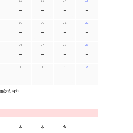
12
13
14
15
ー
ー
ー
ー
19
20
21
22
ー
ー
ー
ー
26
27
28
29
ー
ー
ー
ー
2
3
4
5
部対応可能
水
木
金
土