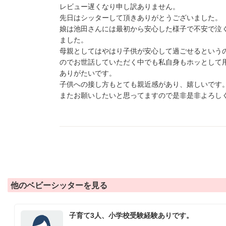
レビュー遅くなり申し訳ありません。
先日はシッターして頂きありがとうございました。
娘は池田さんには最初から安心した様子で不安で泣
ました。
母親としてはやはり子供が安心して過ごせるという
のでお世話していただく中でも私自身もホッとして
ありがたいです。
子供への接し方もとても親近感があり、嬉しいです
またお願いしたいと思ってますので是非是非よろし
他のベビーシッターを見る
子育て3人、小学校受験経験ありです。