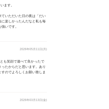
ています。
来ていただいた日の夜は「だい
当に楽しかったんだなと私も毎
心強いです。
2026年05月11日(月)
人とも笑顔で遊べて良かったで
さったからだと思います。あり
ますのでよろしくお願い致しま
2026年03月13日(金)