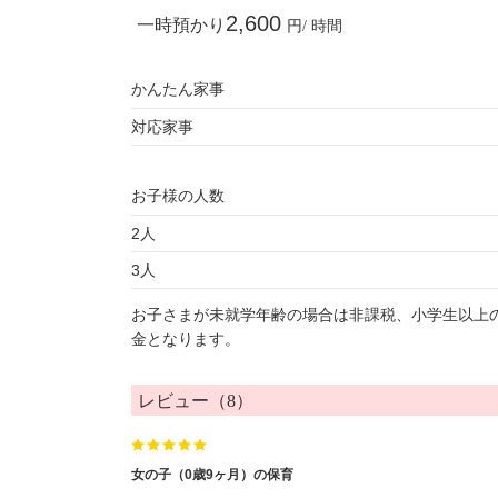
2,600
一時預かり
円/ 時間
かんたん家事
対応家事
お子様の人数
2人
3人
お子さまが未就学年齢の場合は非課税、小学生以上
金となります。
レビュー（8）
女の子（0歳9ヶ月）の保育