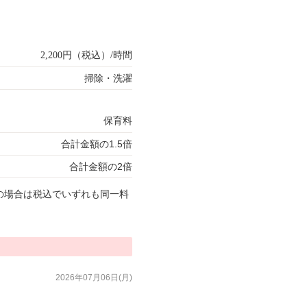
2,200円（税込）/時間
掃除・洗濯
保育料
合計金額の1.5倍
合計金額の2倍
の場合は税込でいずれも同一料
2026年07月06日(月)