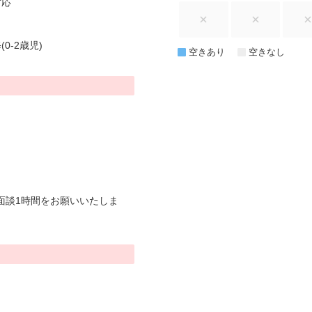
対応
0-2歳児)
空きあり
空きなし
面談1時間をお願いいたしま