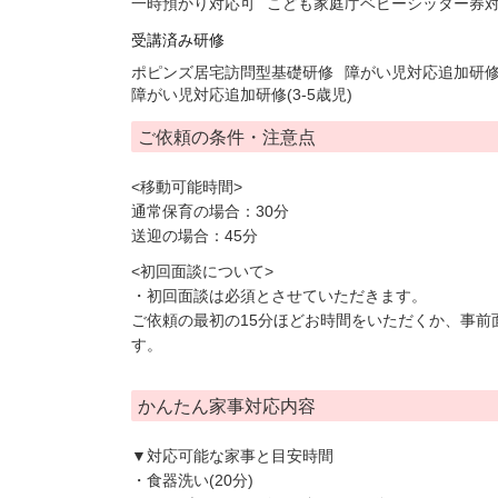
一時預かり対応可
こども家庭庁ベビーシッター券
受講済み研修
ポピンズ居宅訪問型基礎研修
障がい児対応追加研修(
障がい児対応追加研修(3-5歳児)
ご依頼の条件・注意点
<移動可能時間>
通常保育の場合：30分
送迎の場合：45分
<初回面談について>
・初回面談は必須とさせていただきます。
ご依頼の最初の15分ほどお時間をいただくか、事前
す。
かんたん家事対応内容
▼対応可能な家事と目安時間
・食器洗い(20分)