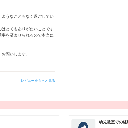
くようなこともなく過ごしてい
のはとてもありがたいことです
用事を済ませられるので本当に
。
くお願いします。
レビューをもっと見る
幼児教室での経