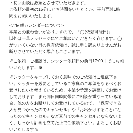
・初回面談は必須とさせていただきます。
ご依頼の最初の15分ほどお時間をいただくか、事前面談1時
間をお願いいたします。
<ご依頼カレンダーについて>
本業との兼ね合いがありますので、『◯(依頼可能日)』
以外は一旦メッセージにてご相談いただきたく存じます。◯
がついていない日の保育依頼は、誠に申し訳ありませんがお
断りさせていただく場合もございます。
※ご依頼・ご相談は、シッター依頼日の前日17:00までにお願
いいたします。※
※シッターをキープしておく意味でのご依頼はご遠慮下さ
い。シッターを必要としているご家庭のご希望をなるべくお
受けしたいと考えているため、本業や予定を調整してお受け
しております。また同日同時間帯にご相談が重なっている場
合、他の方をお断りしてお受けしているので、『保育できる
人が見つかったのでキャンセル』や『お出かけすることにな
ったのでキャンセル』など直前でのキャンセルとならないよ
う、しっかり計画を立てた上でご依頼下さい。よろしくお願
いいたします※