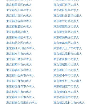
東京都墨田区の求人
東京都江東区の求人
東京都品川区の求人
東京都目黒区の求人
東京都大田区の求人
東京都世田谷区の求人
東京都渋谷区の求人
東京都中野区の求人
東京都杉並区の求人
東京都豊島区の求人
東京都北区の求人
東京都荒川区の求人
東京都板橋区の求人
東京都練馬区の求人
東京都足立区の求人
東京都葛飾区の求人
東京都江戸川区の求人
東京都八王子市の求人
東京都立川市の求人
東京都武蔵野市の求人
東京都三鷹市の求人
東京都青梅市の求人
東京都府中市の求人
東京都昭島市の求人
東京都調布市の求人
東京都町田市の求人
東京都小金井市の求人
東京都小平市の求人
東京都日野市の求人
東京都東村山市の求人
東京都国分寺市の求人
東京都国立市の求人
東京都福生市の求人
東京都狛江市の求人
東京都東大和市の求人
東京都清瀬市の求人
東京都東久留米市の求人
東京都武蔵村山市の求人