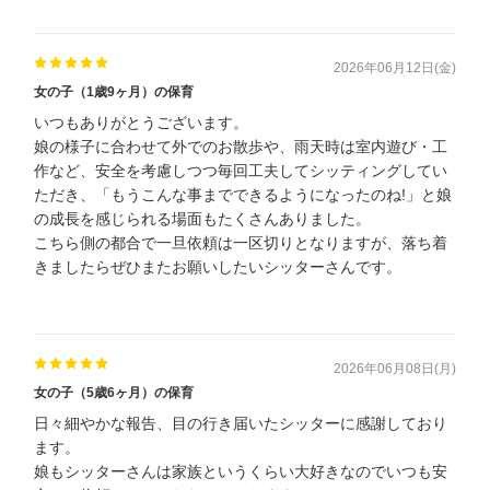
2026年06月12日(金)
女の子（1歳9ヶ月）の保育
いつもありがとうございます。
娘の様子に合わせて外でのお散歩や、雨天時は室内遊び・工
作など、安全を考慮しつつ毎回工夫してシッティングしてい
ただき、「もうこんな事までできるようになったのね!」と娘
の成長を感じられる場面もたくさんありました。
こちら側の都合で一旦依頼は一区切りとなりますが、落ち着
きましたらぜひまたお願いしたいシッターさんです。
2026年06月08日(月)
女の子（5歳6ヶ月）の保育
日々細やかな報告、目の行き届いたシッターに感謝しており
ます。
娘もシッターさんは家族というくらい大好きなのでいつも安