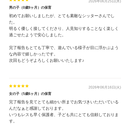
2026年06月25日(木)
男の子（0歳9ヶ月）の保育
初めてお願いしましたが、とても素敵なシッターさんでし
た。
明るく優しく接してくださり、人見知りすることなく楽しく
過ごせたようで安心しました。
完了報告もとても丁寧で、遊んでいる様子が目に浮かぶよう
な内容で嬉しかったです。
次回もどうぞよろしくお願いいたします♪
2026年06月16日(火)
女の子（5歳6ヶ月）の保育
完了報告を見てとても細かい所までお気づきいただいている
んだなぁと感謝しております。
いつもレスも早く保護者、子ども共にとても信頼しておりま
す。