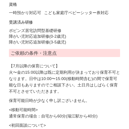
資格
一時預かり対応可
こども家庭庁ベビーシッター券対応
受講済み研修
ポピンズ居宅訪問型基礎研修
障がい児対応追加研修(0-2歳児)
障がい児対応追加研修(3-5歳児)
ご依頼の条件・注意点
【7月以降の保育について】
火〜金の15:00以降は既に定期利用が決まっており保育不可と
なります。日中は10:00〜15:00(移動時間含む)の間で保育可
能な日もありますのでご相談下さい。土日月はしばらく保育
不可とさせていただきます。
保育可能日時が少なく申し訳ございません。
<移動可能時間>
通常保育の場合：自宅から60分(瑞江駅から40分)
<初回面談について>