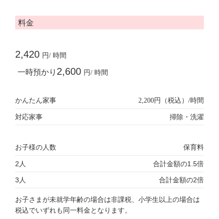
料金
2,420
円/ 時間
2,600
一時預かり
円/ 時間
かんたん家事
2,200円（税込）/時間
対応家事
掃除・洗濯
お子様の人数
保育料
2人
合計金額の1.5倍
3人
合計金額の2倍
お子さまが未就学年齢の場合は非課税、小学生以上の場合は
税込でいずれも同一料金となります。