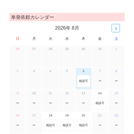
単発依頼カレンダー
2026年 8月
日
月
火
水
木
金
土
26
27
28
29
30
31
1
2
3
4
5
6
7
8
相談可
ー
ー
9
10
11
12
13
14
15
ー
ー
ー
ー
ー
相談可
ー
16
17
18
19
20
21
22
ー
ー
相談可
相談可
相談可
ー
ー