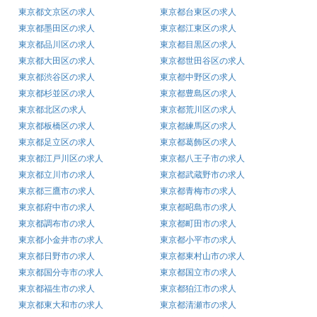
東京都文京区の求人
東京都台東区の求人
東京都墨田区の求人
東京都江東区の求人
東京都品川区の求人
東京都目黒区の求人
東京都大田区の求人
東京都世田谷区の求人
東京都渋谷区の求人
東京都中野区の求人
東京都杉並区の求人
東京都豊島区の求人
東京都北区の求人
東京都荒川区の求人
東京都板橋区の求人
東京都練馬区の求人
東京都足立区の求人
東京都葛飾区の求人
東京都江戸川区の求人
東京都八王子市の求人
東京都立川市の求人
東京都武蔵野市の求人
東京都三鷹市の求人
東京都青梅市の求人
東京都府中市の求人
東京都昭島市の求人
東京都調布市の求人
東京都町田市の求人
東京都小金井市の求人
東京都小平市の求人
東京都日野市の求人
東京都東村山市の求人
東京都国分寺市の求人
東京都国立市の求人
東京都福生市の求人
東京都狛江市の求人
東京都東大和市の求人
東京都清瀬市の求人