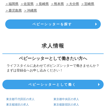
＞福岡県
＞佐賀県
＞長崎県
＞熊本県
＞大分県
＞宮崎県
＞鹿児島県
＞沖縄県
ベビーシッターを探す
求人情報
ベビーシッターとして働きたい方へ
ライフスタイルにあわせてポピンズシッターで働きませんか？
まずは登録会へお申し込みください！
ベビーシッターとして働く
東京都千代田区の求人
東京都中央区の求人
東京都港区の求人
東京都新宿区の求人