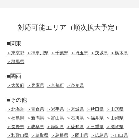
対応可能エリア（順次拡大予定）
■関東
＞東京都
＞神奈川県
＞千葉県
＞埼玉県
＞茨城県
＞栃木県
＞群馬県
■関西
＞大阪府
＞兵庫県
＞京都府
＞奈良県
■その他
＞北海道
＞青森県
＞岩手県
＞宮城県
＞秋田県
＞山形県
＞福島県
＞新潟県
＞富山県
＞石川県
＞福井県
＞山梨県
＞長野県
＞岐阜県
＞静岡県
＞愛知県
＞三重県
＞滋賀県
＞和歌山県
＞鳥取県
＞島根県
＞岡山県
＞広島県
＞山口県