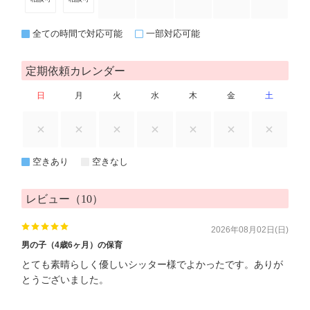
全ての時間で対応可能
一部対応可能
定期依頼カレンダー
日
月
火
水
木
金
土
空きあり
空きなし
レビュー（10）
2026年08月02日(日)
男の子（4歳6ヶ月）の保育
とても素晴らしく優しいシッター様でよかったです。ありが
とうございました。