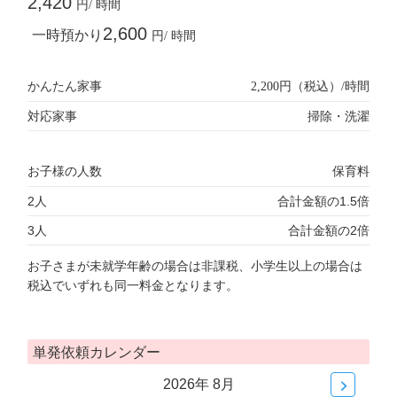
2,420
円/ 時間
2,600
一時預かり
円/ 時間
かんたん家事
2,200円（税込）/時間
対応家事
掃除・洗濯
お子様の人数
保育料
2人
合計金額の1.5倍
3人
合計金額の2倍
お子さまが未就学年齢の場合は非課税、小学生以上の場合は
税込でいずれも同一料金となります。
単発依頼カレンダー
2026年 8月