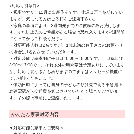
<対応可能条件>
・私事ですが、11月に出産予定です。体調は万全を期してい
ますが、気になる方はご依頼をご遠慮下さい。
・家庭の事情により、2週間先までのご依頼のみお受けしま
す。それ以上先のご希望がある場合は恐れ入りますが2週間前
になってからご相談ください
・対応可能人数は2名ですが、1歳未満のお子さまのお預かり
の場合は1名とさせていただきます。
・対応時間は基本的に平日は10:00～15:00です。土日祝日は
8:00〜17:00です。それ以外の時間帯は予定ありにしています
が、対応可能な場合もありますのでまずはメッセージ機能に
てご相談くださいませ。
・依頼日時によっては自身の子どもの預け先である東急池上
線蓮沼駅から交通費を算出させていただく場合がございま
す。その際は事前にご連絡いたします。
かんたん家事対応内容
▼対応可能な家事と目安時間