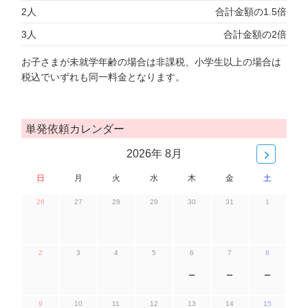
2人
合計金額の1.5倍
3人
合計金額の2倍
お子さまが未就学年齢の場合は非課税、小学生以上の場合は
税込でいずれも同一料金となります。
単発依頼カレンダー
2026年 8月
日
月
火
水
木
金
土
26
27
28
29
30
31
1
2
3
4
5
6
7
8
ー
ー
ー
9
10
11
12
13
14
15