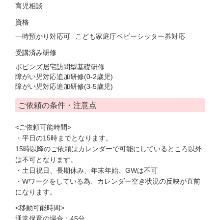
育児相談
資格
一時預かり対応可
こども家庭庁ベビーシッター券対応
受講済み研修
ポピンズ居宅訪問型基礎研修
障がい児対応追加研修(0-2歳児)
障がい児対応追加研修(3-5歳児)
ご依頼の条件・注意点
<ご依頼可能時間>
・平日の15時までとなります。
15時以降のご依頼はカレンダーで可能にしているところ以外
は不可となります。
・土日祝日、長期休み、年末年始、GWは不可
・Wワークをしている為、カレンダー空き状況の反映が直前
になります。
<移動可能時間>
通常保育の場合：45分