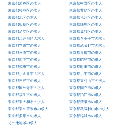
東京都渋谷区の求人
東京都中野区の求人
東京都杉並区の求人
東京都豊島区の求人
東京都北区の求人
東京都荒川区の求人
東京都板橋区の求人
東京都練馬区の求人
東京都足立区の求人
東京都葛飾区の求人
東京都江戸川区の求人
東京都八王子市の求人
東京都立川市の求人
東京都武蔵野市の求人
東京都三鷹市の求人
東京都青梅市の求人
東京都府中市の求人
東京都昭島市の求人
東京都調布市の求人
東京都町田市の求人
東京都小金井市の求人
東京都小平市の求人
東京都日野市の求人
東京都東村山市の求人
東京都国分寺市の求人
東京都国立市の求人
東京都福生市の求人
東京都狛江市の求人
東京都東大和市の求人
東京都清瀬市の求人
東京都東久留米市の求人
東京都武蔵村山市の求人
東京都多摩市の求人
東京都稲城市の求人
その他地域の求人