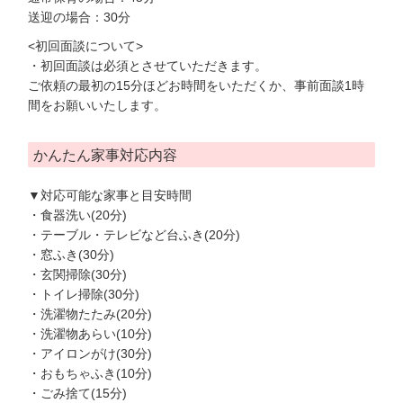
送迎の場合：30分
<初回面談について>
・初回面談は必須とさせていただきます。
ご依頼の最初の15分ほどお時間をいただくか、事前面談1時
間をお願いいたします。
かんたん家事対応内容
▼対応可能な家事と目安時間
・食器洗い(20分)
・テーブル・テレビなど台ふき(20分)
・窓ふき(30分)
・玄関掃除(30分)
・トイレ掃除(30分)
・洗濯物たたみ(20分)
・洗濯物あらい(10分)
・アイロンがけ(30分)
・おもちゃふき(10分)
・ごみ捨て(15分)