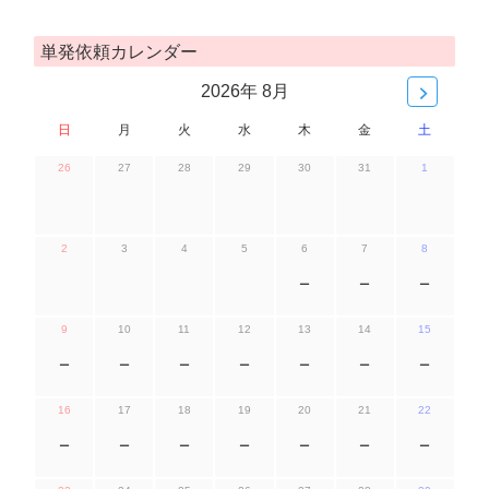
単発依頼カレンダー
2026年 8月
日
月
火
水
木
金
土
26
27
28
29
30
31
1
2
3
4
5
6
7
8
ー
ー
ー
9
10
11
12
13
14
15
ー
ー
ー
ー
ー
ー
ー
16
17
18
19
20
21
22
ー
ー
ー
ー
ー
ー
ー