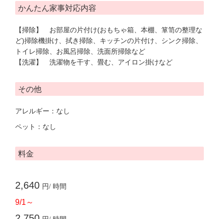
かんたん家事対応内容
【掃除】 お部屋の片付け(おもちゃ箱、本棚、箪笥の整理な
ど)掃除機掛け、拭き掃除、キッチンの片付け、シンク掃除、
トイレ掃除、お風呂掃除、洗面所掃除など
【洗濯】 洗濯物を干す、畳む、アイロン掛けなど
その他
アレルギー：なし
ペット：なし
料金
2,640
円/ 時間
9/1～
2,750