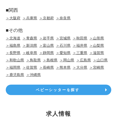
■関西
＞大阪府
＞兵庫県
＞京都府
＞奈良県
■その他
＞北海道
＞青森県
＞岩手県
＞宮城県
＞秋田県
＞山形県
＞福島県
＞新潟県
＞富山県
＞石川県
＞福井県
＞山梨県
＞長野県
＞岐阜県
＞静岡県
＞愛知県
＞三重県
＞滋賀県
＞和歌山県
＞鳥取県
＞島根県
＞岡山県
＞広島県
＞山口県
＞福岡県
＞佐賀県
＞長崎県
＞熊本県
＞大分県
＞宮崎県
＞鹿児島県
＞沖縄県
ベビーシッターを探す
求人情報