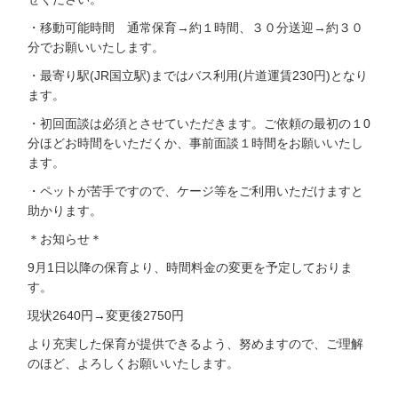
・移動可能時間 通常保育→約１時間、３０分送迎→約３０
分でお願いいたします。
・最寄り駅(JR国立駅)まではバス利用(片道運賃230円)となり
ます。
・初回面談は必須とさせていただきます。ご依頼の最初の１0
分ほどお時間をいただくか、事前面談１時間をお願いいたし
ます。
・ペットが苦手ですので、ケージ等をご利用いただけますと
助かります。
＊お知らせ＊
9月1日以降の保育より、時間料金の変更を予定しておりま
す。
現状2640円→変更後2750円
より充実した保育が提供できるよう、努めますので、ご理解
のほど、よろしくお願いいたします。