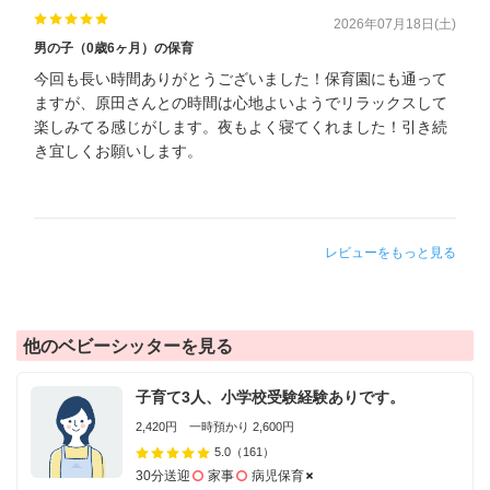
2026年07月18日(土)
男の子（0歳6ヶ月）の保育
今回も長い時間ありがとうございました！保育園にも通って
ますが、原田さんとの時間は心地よいようでリラックスして
楽しみてる感じがします。夜もよく寝てくれました！引き続
き宜しくお願いします。
レビューをもっと見る
他のベビーシッターを見る
子育て3人、小学校受験経験ありです。
2,420円 一時預かり 2,600円
5.0
（161）
30分送迎
家事
病児保育