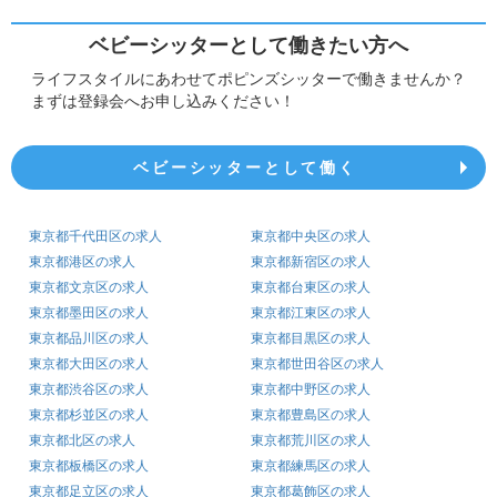
ベビーシッターとして働きたい方へ
ライフスタイルにあわせてポピンズシッターで働きませんか？
まずは登録会へお申し込みください！
ベビーシッターとして働く
東京都千代田区の求人
東京都中央区の求人
東京都港区の求人
東京都新宿区の求人
東京都文京区の求人
東京都台東区の求人
東京都墨田区の求人
東京都江東区の求人
東京都品川区の求人
東京都目黒区の求人
東京都大田区の求人
東京都世田谷区の求人
東京都渋谷区の求人
東京都中野区の求人
東京都杉並区の求人
東京都豊島区の求人
東京都北区の求人
東京都荒川区の求人
東京都板橋区の求人
東京都練馬区の求人
東京都足立区の求人
東京都葛飾区の求人