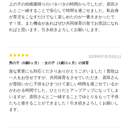
上の子の幼稚園帰りのバタバタの時間からでしたが、原田さ
んとご一緒することで安心して時間を過ごせました。私自身
が育児をこなすだけでなく楽しめたのが一番大きかったで
す！笑。また機会があればぜひ共同保育の形でお世話になれ
ればと思います。引き続きよろしくお願いします。
2026年07月25日(土)
男の子（0歳6ヶ月）・女の子（1歳11ヶ月）の保育
急な変更にも対応くださりありがとうございました！普段は
一人をお任せですが、共同保育をさせていただき、原田さん
が普段いかに子供をひきつけて楽しい時間を過ごせているか
がわかる時間でした。ひとりだとアップアップになってしま
いますが、原田さんとご一緒することでゆとりをもって子供
たちと接することができました！引き続きよろしくお願いし
ます。