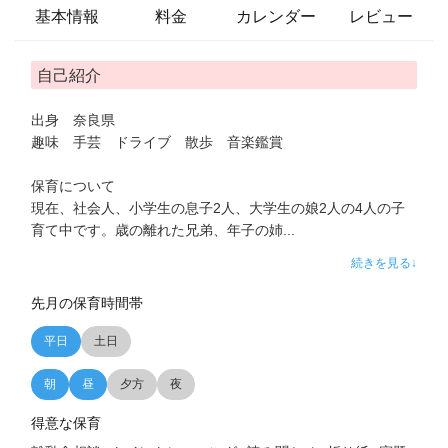
基本情報
料金
カレンダー
レビュー
自己紹介
出身 奈良県
趣味 手芸 ドライブ 散歩 音楽鑑賞
保育について
現在、社会人、小学生の息子2人、大学生の娘2人の4人の子
育て中です。歳の離れた兄弟、年子の姉
...
続きを見る↓
先月の保育時間帯
平日
土日
朝
昼
夕方
夜
得意な保育