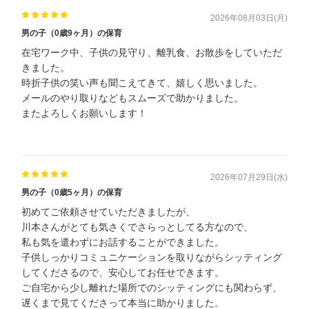
2026年08月03日(月)
男の子（0歳9ヶ月）の保育
在宅ワーク中、子供の見守り、離乳食、お散歩をしていただ
きました。
時折子供の笑い声も聞こえてきて、嬉しく思いました。
メールのやり取りなどもスムーズで助かりました。
またよろしくお願いします！
2026年07月29日(水)
男の子（0歳5ヶ月）の保育
初めてご依頼させていただきましたが、
川本さんがとても気さくでさらっとしてる方なので、
私も気を遣わずにお話することができました。
子供しっかりコミュニケーションを取りながらシッティング
してくださるので、安心してお任せできます。
ご自宅から少し離れた場所でのシッティングにも関わらず、
遅くまで見てくださって本当に助かりました。