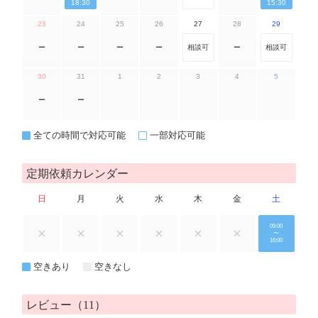
18:30
15:30
23
24
25
26
27
28
29
ー
ー
ー
ー
相談可
ー
相談可
30
31
1
2
3
4
5
ー
ー
全ての時間で対応可能
一部対応可能
定期依頼カレンダー
日
月
火
水
木
金
土
09:00
〜
16:00
空きあり
空きなし
レビュー（11）