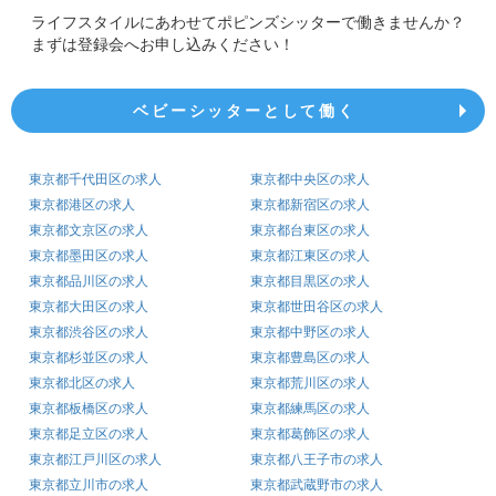
ライフスタイルにあわせてポピンズシッターで働きませんか？
まずは登録会へお申し込みください！
ベビーシッターとして働く
東京都千代田区の求人
東京都中央区の求人
東京都港区の求人
東京都新宿区の求人
東京都文京区の求人
東京都台東区の求人
東京都墨田区の求人
東京都江東区の求人
東京都品川区の求人
東京都目黒区の求人
東京都大田区の求人
東京都世田谷区の求人
東京都渋谷区の求人
東京都中野区の求人
東京都杉並区の求人
東京都豊島区の求人
東京都北区の求人
東京都荒川区の求人
東京都板橋区の求人
東京都練馬区の求人
東京都足立区の求人
東京都葛飾区の求人
東京都江戸川区の求人
東京都八王子市の求人
東京都立川市の求人
東京都武蔵野市の求人