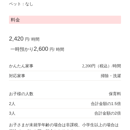
ペット：なし
料金
2,420
円/ 時間
2,600
一時預かり
円/ 時間
かんたん家事
2,200円（税込）/時間
対応家事
掃除・洗濯
お子様の人数
保育料
2人
合計金額の1.5倍
3人
合計金額の2倍
お子さまが未就学年齢の場合は非課税、小学生以上の場合は