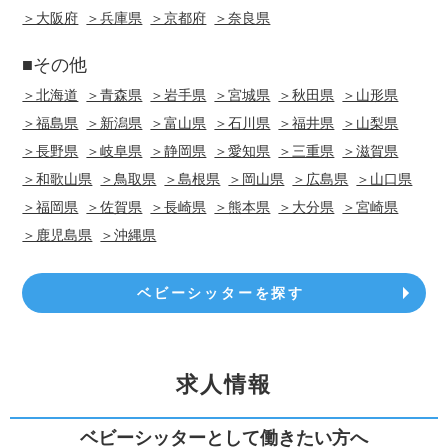
＞大阪府
＞兵庫県
＞京都府
＞奈良県
■その他
＞北海道
＞青森県
＞岩手県
＞宮城県
＞秋田県
＞山形県
＞福島県
＞新潟県
＞富山県
＞石川県
＞福井県
＞山梨県
＞長野県
＞岐阜県
＞静岡県
＞愛知県
＞三重県
＞滋賀県
＞和歌山県
＞鳥取県
＞島根県
＞岡山県
＞広島県
＞山口県
＞福岡県
＞佐賀県
＞長崎県
＞熊本県
＞大分県
＞宮崎県
＞鹿児島県
＞沖縄県
ベビーシッターを探す
求人情報
ベビーシッターとして働きたい方へ