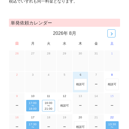
税込でいずれも同一料金となります。
単発依頼カレンダー
2026年 8月
日
月
火
水
木
金
土
26
27
28
29
30
31
1
2
3
4
5
6
7
8
相談可
ー
相談可
9
10
11
12
13
14
15
17:00
16:00
ー
相談可
ー
ー
ー
〜
〜
18:00
21:00
16
17
18
19
20
21
22
17:30
13:30
ー
ー
ー
相談可
ー
〜
〜