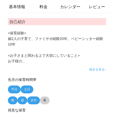
基本情報
料金
カレンダー
レビュー
自己紹介
<保育経験>
娘2人の子育て、ファミサポ経験20年、ベビーシッター経験
10年
<お子さまと関わる上で大切にしていること>
お子様の
...
続きを見る↓
先月の保育時間帯
平日
土日
朝
昼
夕方
夜
得意な保育