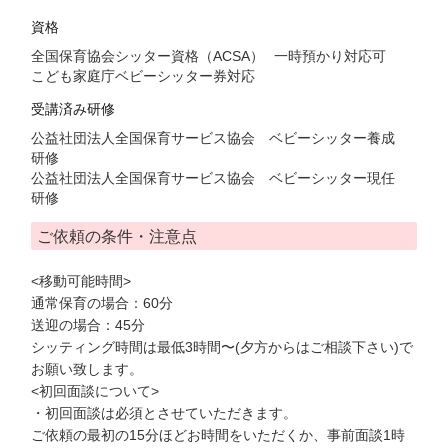
資格
全国保育協会シッター資格（ACSA）
一時預かり対応可
こども家庭庁ベビーシッター券対応
受講済み研修
公益社団法人全国保育サービス協会 ベビーシッター養成
研修
公益社団法人全国保育サービス協会 ベビーシッター現任
研修
ご依頼の条件・注意点
<移動可能時間>
通常保育の場合：60分
送迎の場合：45分
シッティング時間は最低3時間〜(夕方からはご相談下さい)で
お願い致します。
<初回面談について>
・初回面談は必須とさせていただきます。
ご依頼の最初の15分ほどお時間をいただくか、事前面談1時