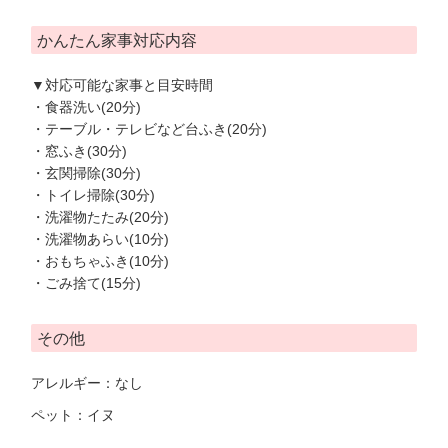
かんたん家事対応内容
▼対応可能な家事と目安時間
・食器洗い(20分)
・テーブル・テレビなど台ふき(20分)
・窓ふき(30分)
・玄関掃除(30分)
・トイレ掃除(30分)
・洗濯物たたみ(20分)
・洗濯物あらい(10分)
・おもちゃふき(10分)
・ごみ捨て(15分)
その他
アレルギー：なし
ペット：イヌ