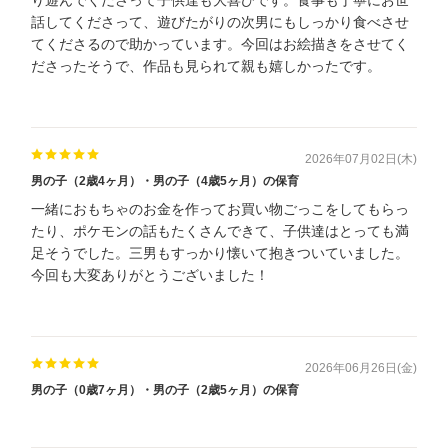
り遊んでくださって子供達も大喜びです。食事も丁寧にお世
話してくださって、遊びたがりの次男にもしっかり食べさせ
てくださるので助かっています。今回はお絵描きをさせてく
ださったそうで、作品も見られて親も嬉しかったです。
2026年07月02日(木)
男の子（2歳4ヶ月）・男の子（4歳5ヶ月）の保育
一緒におもちゃのお金を作ってお買い物ごっこをしてもらっ
たり、ポケモンの話もたくさんできて、子供達はとっても満
足そうでした。三男もすっかり懐いて抱きついていました。
今回も大変ありがとうございました！
2026年06月26日(金)
男の子（0歳7ヶ月）・男の子（2歳5ヶ月）の保育