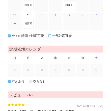
ー
相談可
ー
ー
相談可
ー
ー
30
31
1
2
3
4
5
ー
相談可
全ての時間で対応可能
一部対応可能
定期依頼カレンダー
日
月
火
水
木
金
土
空きあり
空きなし
レビュー（6）
2026年08月04日(火)