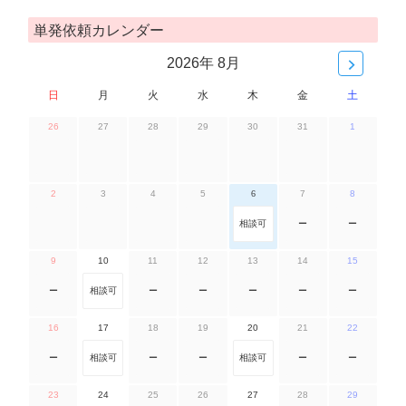
単発依頼カレンダー
2026年 8月
日
月
火
水
木
金
土
26
27
28
29
30
31
1
2
3
4
5
6
7
8
相談可
ー
ー
9
10
11
12
13
14
15
ー
相談可
ー
ー
ー
ー
ー
16
17
18
19
20
21
22
ー
相談可
ー
ー
相談可
ー
ー
23
24
25
26
27
28
29