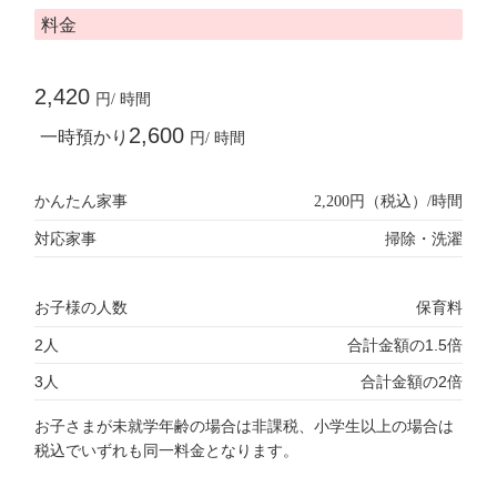
料金
2,420
円/ 時間
2,600
一時預かり
円/ 時間
かんたん家事
2,200円（税込）/時間
対応家事
掃除・洗濯
お子様の人数
保育料
2人
合計金額の1.5倍
3人
合計金額の2倍
お子さまが未就学年齢の場合は非課税、小学生以上の場合は
税込でいずれも同一料金となります。