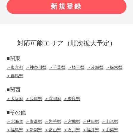
対応可能エリア（順次拡大予定）
■関東
＞東京都
＞神奈川県
＞千葉県
＞埼玉県
＞茨城県
＞栃木県
＞群馬県
■関西
＞大阪府
＞兵庫県
＞京都府
＞奈良県
■その他
＞北海道
＞青森県
＞岩手県
＞宮城県
＞秋田県
＞山形県
＞福島県
＞新潟県
＞富山県
＞石川県
＞福井県
＞山梨県