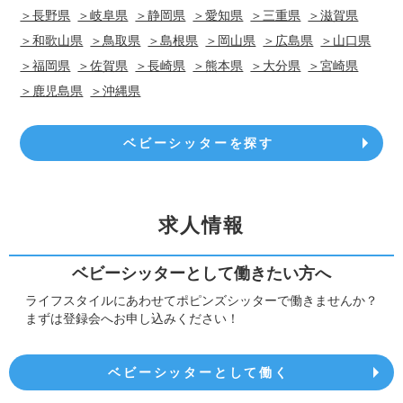
＞長野県
＞岐阜県
＞静岡県
＞愛知県
＞三重県
＞滋賀県
＞和歌山県
＞鳥取県
＞島根県
＞岡山県
＞広島県
＞山口県
＞福岡県
＞佐賀県
＞長崎県
＞熊本県
＞大分県
＞宮崎県
＞鹿児島県
＞沖縄県
ベビーシッターを探す
求人情報
ベビーシッターとして働きたい方へ
ライフスタイルにあわせてポピンズシッターで働きませんか？
まずは登録会へお申し込みください！
ベビーシッターとして働く