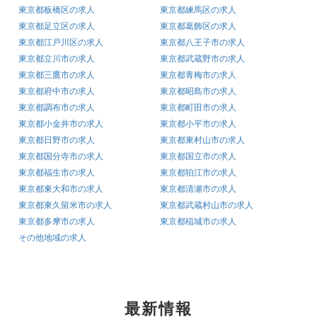
東京都板橋区の求人
東京都練馬区の求人
東京都足立区の求人
東京都葛飾区の求人
東京都江戸川区の求人
東京都八王子市の求人
東京都立川市の求人
東京都武蔵野市の求人
東京都三鷹市の求人
東京都青梅市の求人
東京都府中市の求人
東京都昭島市の求人
東京都調布市の求人
東京都町田市の求人
東京都小金井市の求人
東京都小平市の求人
東京都日野市の求人
東京都東村山市の求人
東京都国分寺市の求人
東京都国立市の求人
東京都福生市の求人
東京都狛江市の求人
東京都東大和市の求人
東京都清瀬市の求人
東京都東久留米市の求人
東京都武蔵村山市の求人
東京都多摩市の求人
東京都稲城市の求人
その他地域の求人
最新情報