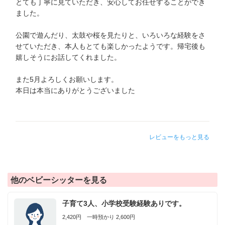
とても丁寧に見ていただき、安心してお任せすることができ
ました。
公園で遊んだり、太鼓や桜を見たりと、いろいろな経験をさ
せていただき、本人もとても楽しかったようです。帰宅後も
嬉しそうにお話してくれました。
また5月よろしくお願いします。
本日は本当にありがとうございました
レビューをもっと見る
他のベビーシッターを見る
子育て3人、小学校受験経験ありです。
2,420円 一時預かり 2,600円