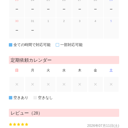
ー
ー
ー
ー
ー
ー
ー
30
31
1
2
3
4
5
ー
ー
全ての時間で対応可能
一部対応可能
定期依頼カレンダー
日
月
火
水
木
金
土
空きあり
空きなし
レビュー（28）
2026年07月11日(土)