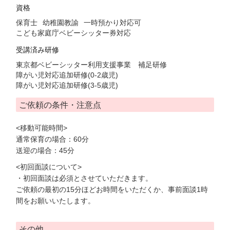
資格
保育士
幼稚園教諭
一時預かり対応可
こども家庭庁ベビーシッター券対応
受講済み研修
東京都ベビーシッター利用支援事業 補足研修
障がい児対応追加研修(0-2歳児)
障がい児対応追加研修(3-5歳児)
ご依頼の条件・注意点
<移動可能時間>
通常保育の場合：60分
送迎の場合：45分
<初回面談について>
・初回面談は必須とさせていただきます。
ご依頼の最初の15分ほどお時間をいただくか、事前面談1時
間をお願いいたします。
その他