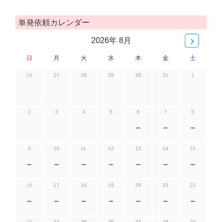
単発依頼カレンダー
2026年 8月
日
月
火
水
木
金
土
26
27
28
29
30
31
1
2
3
4
5
6
7
8
ー
ー
ー
9
10
11
12
13
14
15
ー
ー
ー
ー
ー
ー
ー
16
17
18
19
20
21
22
ー
ー
ー
ー
ー
ー
ー
23
24
25
26
27
28
29